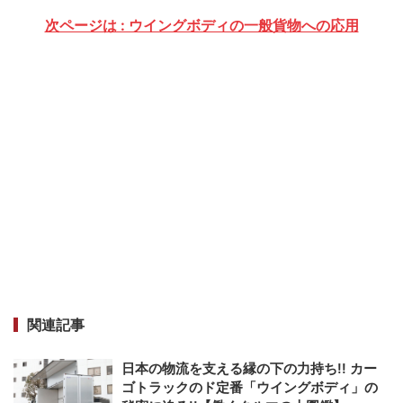
次ページは : ウイングボディの一般貨物への応用
関連記事
日本の物流を支える縁の下の力持ち!! カー
ゴトラックのド定番「ウイングボディ」の