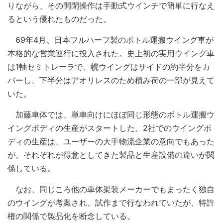
りながら、その開閉操作は手動式ウインチで簡単に行なえ
るという優れたものだった。
69年4月、日本フルハーフ製のボトル運搬ウイング車が
本格的な営業運行に投入された。史上初の実用ウイング車
は1軸セミトレーラで、幌ウイングはサイドの約半分をカ
バーし、下半分はアオリレスのため積み荷の一部が見えて
いた。
加藤車体では、単車向けにほぼ同じ形態のボトル運搬ウ
イングボディの生産がスタートした。2社でのウイングボ
ディの生産は、ユーザーの大手物流企業の意向でもあった
が、それぞれが得意としてきた製品と生産設備の違いが関
係している。
なお、同じころ他の車体架装メーカーでもまったく独自
のウイングが考案され、試作まで行なわれていたが、特許
権の関係で製品化を断念している。