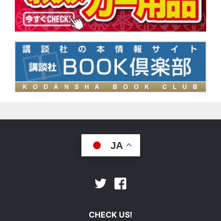
JA
Facebook
Twitter
CHECK US!