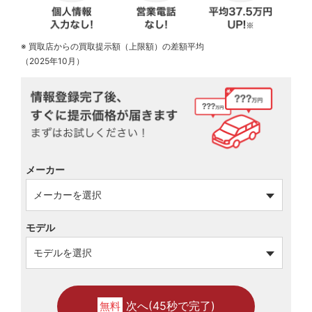
※ 買取店からの買取提示額（上限額）の差額平均
（2025年10月）
メーカー
モデル
次へ(45秒で完了)
無料