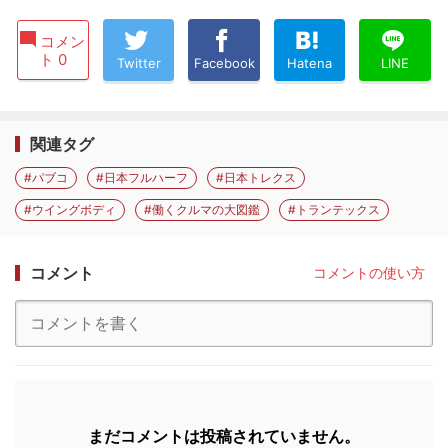
コメン
ト 0
Twitter
Facebook
Hatena
LINE
関連タグ
#パブコ
#日本フルハーフ
#日本トレクス
#ウイングボディ
#働くクルマの大図鑑
#トランテックス
コメント
コメントの使い方
まだコメントは投稿されていません。