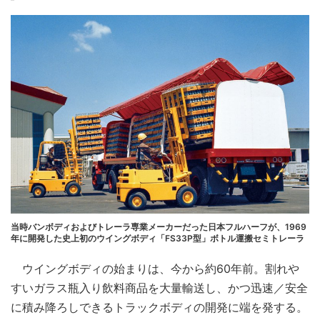
当時バンボディおよびトレーラ専業メーカーだった日本フルハーフが、1969
年に開発した史上初のウイングボディ「FS33P型」ボトル運搬セミトレーラ
ウイングボディの始まりは、今から約60年前。割れや
すいガラス瓶入り飲料商品を大量輸送し、かつ迅速／安全
に積み降ろしできるトラックボディの開発に端を発する。