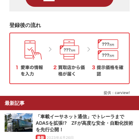
登録後の流れ
提供：carview!
最新記事
「車載イーサネット通信」でトレーラまで
ADASを拡張!? ZFが高度な安全・自動化技術
を先行公開！
最新
2023年4月26日