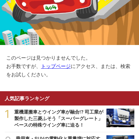
このページは見つかりませんでした。
お手数ですが、
トップページ
にアクセス、または、検索
をお試しください。
人気記事ランキング
1
重機運搬車とウイング車が融合!? 司工業が
製作した三菱ふそう「スーパーグレート」
ベースの特殊ウイング車に迫る！
乗用車・SUVの電動化と重量増に対応す