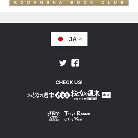
JA
Facebook
Twitter
CHECK US!