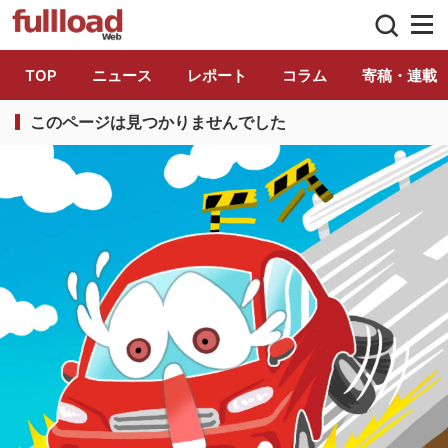
トラック総合情報誌「フルロード」公式WE
TOP
ニュース
レポート
コラム
寄稿・連載
このページは見つかりませんでした