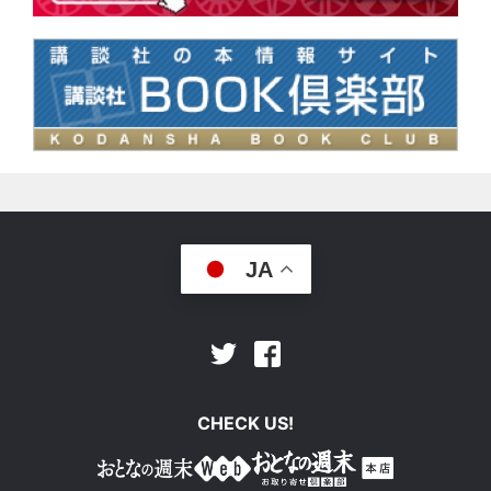
JA
Facebook
Twitter
CHECK US!