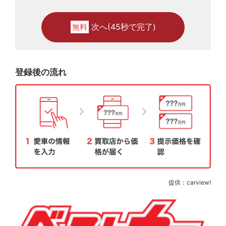
次へ(45秒で完了)
無料
登録後の流れ
提供：carview!