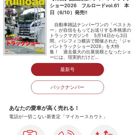
ショー2026 フルロードvol.61 本
日（6/10）発売!!
自動車雑誌ナンバーワンの「ベストカ
ー」が自信をもってお送りする本格派の
トラックマガジン!! 5月14日から3日
間、パシフィコ横浜で開催された「ジャ
パントラックショー2026」を大特
集！ 過去最大の出展規模となったショ
ーには、現実的だけど…
最新号
バックナンバー
あなたの愛車が高く売れる！
電話が一切こない新査定「マイカースカウト」