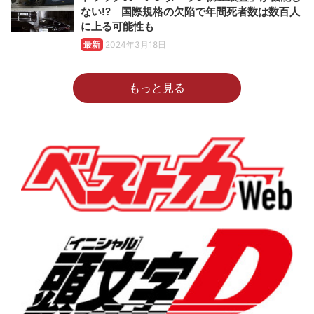
ない!? 国際規格の欠陥で年間死者数は数百人
に上る可能性も
最新
2024年3月18日
もっと見る