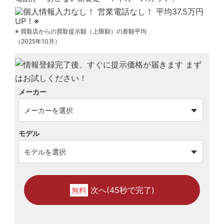
※ 買取店からの買取提示額（上限額）の差額平均
（2025年10月）
メーカー
モデル
次へ(45秒で完了)
無料