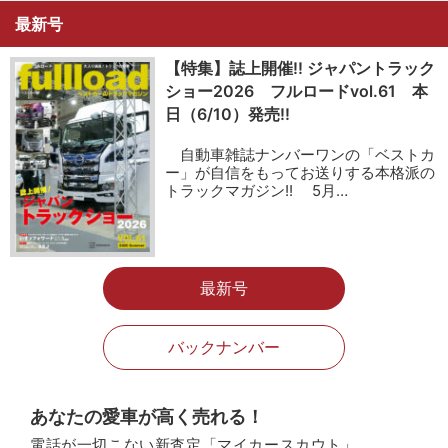
最新号
【特集】誌上開催!! ジャパントラック
ショー2026 フルロードvol.61 本
日（6/10）発売!!
自動車雑誌ナンバーワンの「ベストカ
ー」が自信をもってお送りする本格派の
トラックマガジン!! 5月…
最新号
バックナンバー
あなたの愛車が高く売れる！
電話が一切こない新査定「マイカースカウト」