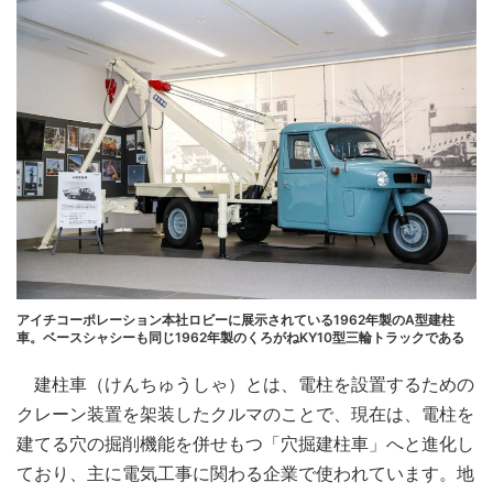
アイチコーポレーション本社ロビーに展示されている1962年製のA型建柱
車。ベースシャシーも同じ1962年製のくろがねKY10型三輪トラックである
建柱車（けんちゅうしゃ）とは、電柱を設置するための
クレーン装置を架装したクルマのことで、現在は、電柱を
建てる穴の掘削機能を併せもつ「穴掘建柱車」へと進化し
ており、主に電気工事に関わる企業で使われています。地