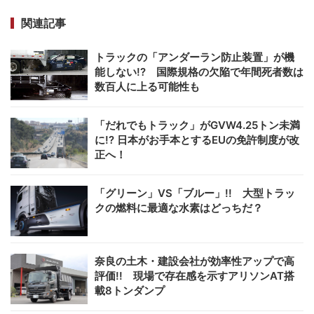
関連記事
トラックの「アンダーラン防止装置」が機
能しない!? 国際規格の欠陥で年間死者数は
数百人に上る可能性も
「だれでもトラック」がGVW4.25トン未満
に!? 日本がお手本とするEUの免許制度が改
正へ！
「グリーン」VS「ブルー」!! 大型トラッ
クの燃料に最適な水素はどっちだ？
奈良の土木・建設会社が効率性アップで高
評価!! 現場で存在感を示すアリソンAT搭
載8トンダンプ