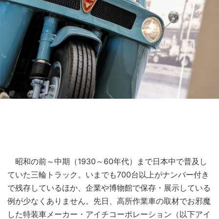
昭和の前～中期（1930～60年代）まで日本中で普及し
ていた三輪トラック。いまでも700台以上がナンバー付き
で残存しているほか、企業や博物館で保存・展示している
例が少なくありません。先日、高所作業車の取材でお邪魔
した特装車メーカー・アイチコーポレーション（以下アイ