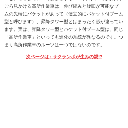
ごろ見かける高所作業車は、伸び縮みと旋回が可能なブー
ムの先端にバケットがあって（便宜的にバケット付ブーム
型と呼びます）、昇降タワー型とはまったく形が違ってい
ます。実は、昇降タワー型とバケット付ブーム型は、同じ
「高所作業車」といっても進化の系統が異なるのです。つ
まり高所作業車のルーツは一つではないのです。
次ページは : サクランボが生みの親!?