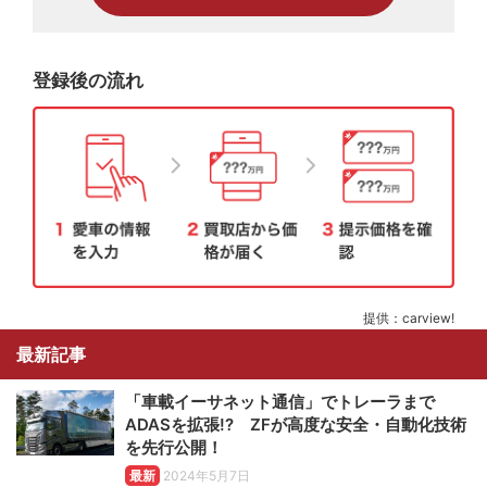
登録後の流れ
提供：carview!
最新記事
「車載イーサネット通信」でトレーラまで
ADASを拡張!? ZFが高度な安全・自動化技術
を先行公開！
最新
2024年5月7日