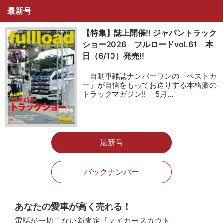
最新号
【特集】誌上開催!! ジャパントラック
ショー2026 フルロードvol.61 本
日（6/10）発売!!
自動車雑誌ナンバーワンの「ベストカ
ー」が自信をもってお送りする本格派の
トラックマガジン!! 5月…
最新号
バックナンバー
あなたの愛車が高く売れる！
電話が一切こない新査定「マイカースカウト」