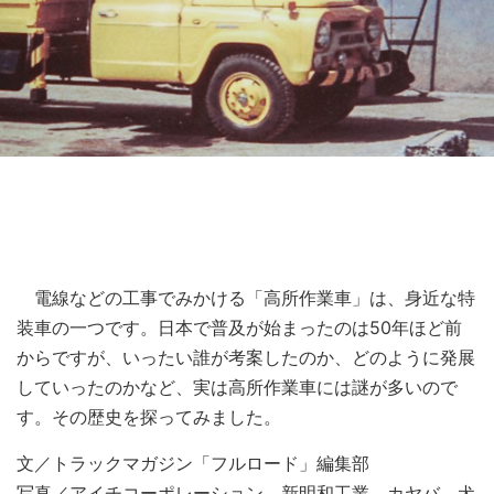
電線などの工事でみかける「高所作業車」は、身近な特
装車の一つです。日本で普及が始まったのは50年ほど前
からですが、いったい誰が考案したのか、どのように発展
していったのかなど、実は高所作業車には謎が多いので
す。その歴史を探ってみました。
文／トラックマガジン「フルロード」編集部
写真／アイチコーポレーション、新明和工業、カヤバ、犬