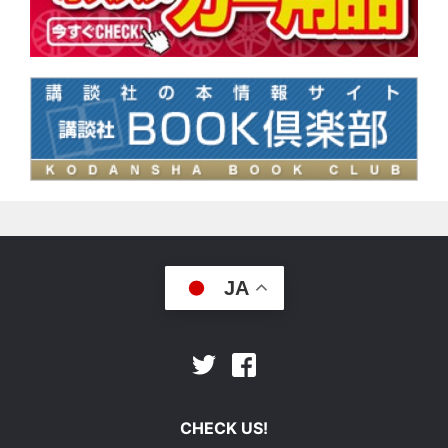
JA
Facebook
Twitter
CHECK US!