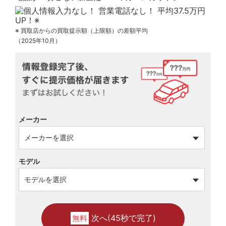
※ 買取店からの買取提示額（上限額）の差額平均
（2025年10月）
メーカー
モデル
次へ(45秒で完了)
無料