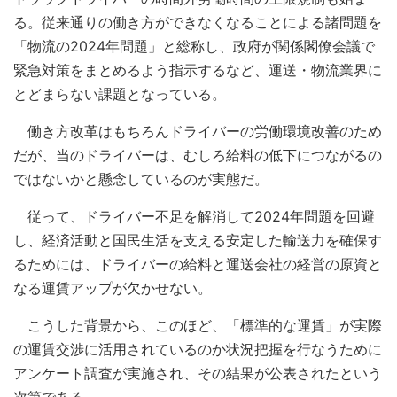
る。従来通りの働き方ができなくなることによる諸問題を
「物流の2024年問題」と総称し、政府が関係閣僚会議で
緊急対策をまとめるよう指示するなど、運送・物流業界に
とどまらない課題となっている。
働き方改革はもちろんドライバーの労働環境改善のため
だが、当のドライバーは、むしろ給料の低下につながるの
ではないかと懸念しているのが実態だ。
従って、ドライバー不足を解消して2024年問題を回避
し、経済活動と国民生活を支える安定した輸送力を確保す
るためには、ドライバーの給料と運送会社の経営の原資と
なる運賃アップが欠かせない。
こうした背景から、このほど、「標準的な運賃」が実際
の運賃交渉に活用されているのか状況把握を行なうために
アンケート調査が実施され、その結果が公表されたという