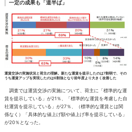
一定の成果も「道半ば」
運賃交渉の実施状況と荷主の理解。新たな運賃を提示したのは7割弱で、その
うち運賃アップを実現したのは6割強となり前年度より大きく改善した
調査では運賃交渉の実施について、荷主に「標準的な運
賃を提示している」が21％、「標準的な運賃を考慮した自
社運賃を提示している」が27％、（標準的な運賃とは関
係なく）「具体的な値上げ額や値上げ率を提示している」
が20％となった。