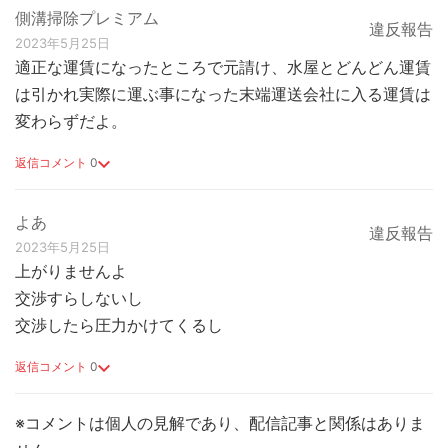
側溝掃除プレミアム
違反報告
2023年5月25日
適正な運賃になったところで元請け、水屋とどんどん運賃
は引かれ実際に運ぶ事になった末端運送会社に入る運賃は
変わらずだよ。
返信コメント
0
よあ
違反報告
2023年5月25日
上がりませんよ
交渉すらしないし
交渉したら圧力かけてくるし
返信コメント
0
※コメントは個人の見解であり、配信記事と関係はありま