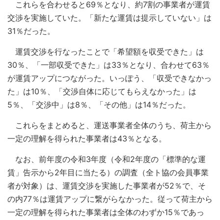
これらを合わせると69％となり、約7割の事業者が運賃
交渉を実施していた。「新たな運賃は提示していない」は
31％だった。
運賃交渉を行なったことで「希望額を収受できた」は
30％、「一部収受できた」は33％となり、合わせて63％
が運賃アップにつながった。いっぽう、「収受できなかっ
た」は10％、「交渉自体に応じてもらえなかった」は
5％、「交渉中」は8％、「その他」は14％だった。
これらをまとめると、運送事業者全体のうち、荷主から
一定の理解を得られた事業者は43％となる。
なお、前年度の令和3年度（令和2年度の「標準的な運
賃」告示から2年目に当たる）の調査（全ト協の会員事業
者が対象）は、運賃交渉を実施した事業者が52％で、そ
の内77％は運賃アップに繋がらなかった。従って荷主から
一定の理解を得られた事業者は全体のわずか15％であっ