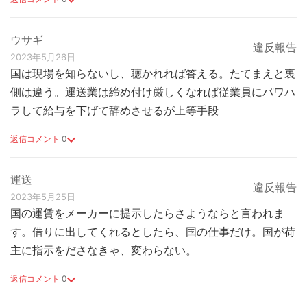
ウサギ
違反報告
2023年5月26日
国は現場を知らないし、聴かれれば答える。たてまえと裏
側は違う。運送業は締め付け厳しくなれば従業員にパワハ
ラして給与を下げて辞めさせるが上等手段
返信コメント
0
運送
違反報告
2023年5月25日
国の運賃をメーカーに提示したらさようならと言われま
す。借りに出してくれるとしたら、国の仕事だけ。国が荷
主に指示をださなきゃ、変わらない。
返信コメント
0