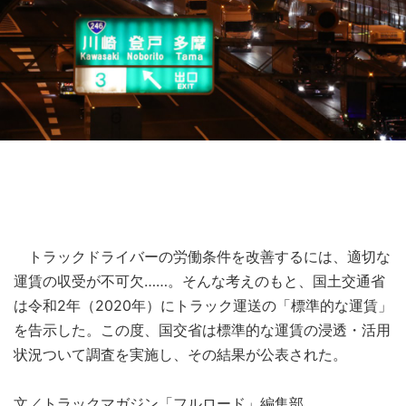
トラックドライバーの労働条件を改善するには、適切な
運賃の収受が不可欠……。そんな考えのもと、国土交通省
は令和2年（2020年）にトラック運送の「標準的な運賃」
を告示した。この度、国交省は標準的な運賃の浸透・活用
状況ついて調査を実施し、その結果が公表された。
文／トラックマガジン「フルロード」編集部