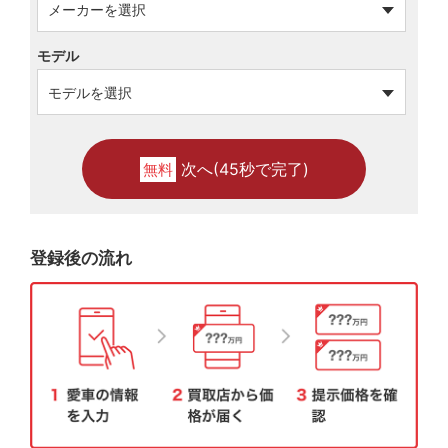
モデル
次へ(45秒で完了)
無料
登録後の流れ