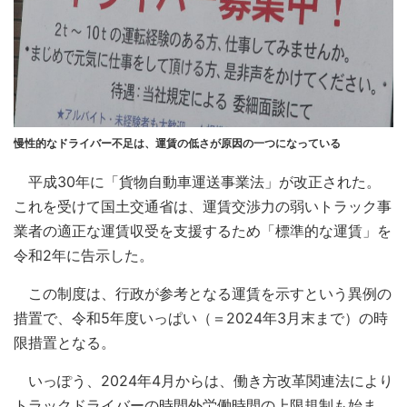
慢性的なドライバー不足は、運賃の低さが原因の一つになっている
平成30年に「貨物自動車運送事業法」が改正された。
これを受けて国土交通省は、運賃交渉力の弱いトラック事
業者の適正な運賃収受を支援するため「標準的な運賃」を
令和2年に告示した。
この制度は、行政が参考となる運賃を示すという異例の
措置で、令和5年度いっぱい（＝2024年3月末まで）の時
限措置となる。
いっぽう、2024年4月からは、働き方改革関連法により
トラックドライバーの時間外労働時間の上限規制も始ま