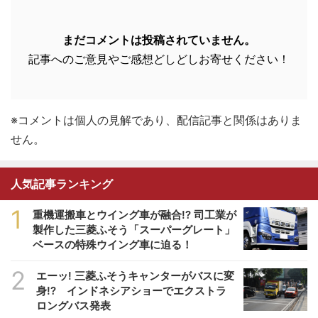
まだコメントは投稿されていません。
記事へのご意見やご感想どしどしお寄せください！
※コメントは個人の見解であり、配信記事と関係はありま
せん。
人気記事ランキング
1
重機運搬車とウイング車が融合!? 司工業が
製作した三菱ふそう「スーパーグレート」
ベースの特殊ウイング車に迫る！
2
エーッ! 三菱ふそうキャンターがバスに変
身!? インドネシアショーでエクストラ
ロングバス発表