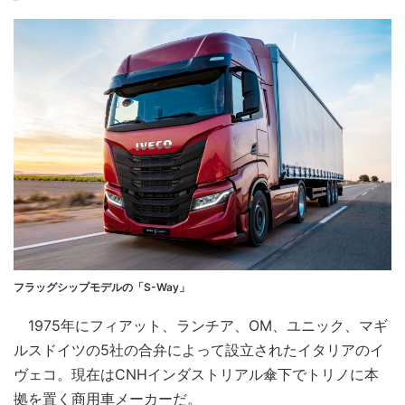
フラッグシップモデルの「S-Way」
1975年にフィアット、ランチア、OM、ユニック、マギ
ルスドイツの5社の合弁によって設立されたイタリアのイ
ヴェコ。現在はCNHインダストリアル傘下でトリノに本
拠を置く商用車メーカーだ。