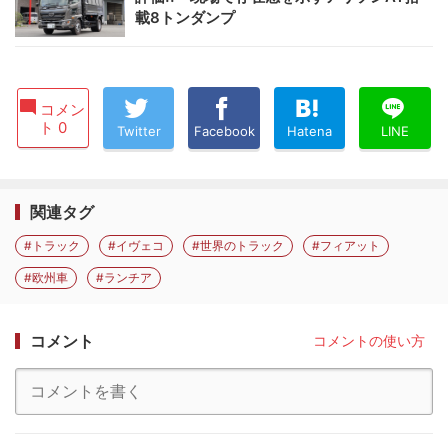
載8トンダンプ
コメン
ト 0
Twitter
Facebook
Hatena
LINE
関連タグ
#トラック
#イヴェコ
#世界のトラック
#フィアット
#欧州車
#ランチア
コメント
コメントの使い方