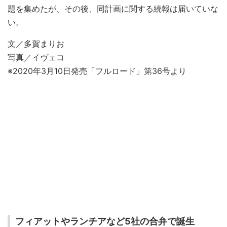
題を集めたが、その後、同計画に関する続報は届いていな
い。
文／多賀まりお
写真／イヴェコ
※2020年3月10日発売「フルロード」第36号より
フィアットやランチアなど5社の合弁で誕生