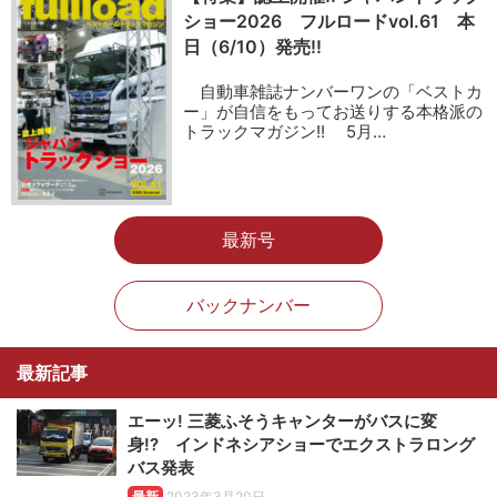
ショー2026 フルロードvol.61 本
日（6/10）発売!!
自動車雑誌ナンバーワンの「ベストカ
ー」が自信をもってお送りする本格派の
トラックマガジン!! 5月…
最新号
バックナンバー
最新記事
エーッ! 三菱ふそうキャンターがバスに変
身!? インドネシアショーでエクストラロング
バス発表
最新
2023年3月20日