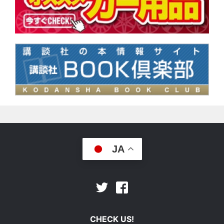
JA
Facebook
Twitter
CHECK US!