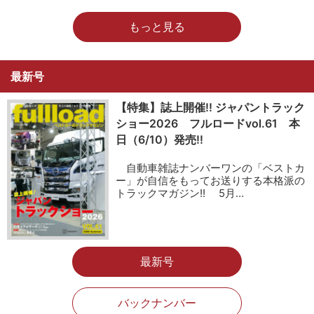
もっと見る
最新号
【特集】誌上開催!! ジャパントラック
ショー2026 フルロードvol.61 本
日（6/10）発売!!
自動車雑誌ナンバーワンの「ベストカ
ー」が自信をもってお送りする本格派の
トラックマガジン!! 5月…
最新号
バックナンバー