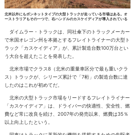
北米以外にもボンネットタイプの大型トラックが走っている市場はある。オ
ーストラリアもその一つで、右ハンドルのカスケイディアが導入されている
ダイムラー・トラックは、同社傘下のトラックメーカー
で米国オレゴン州を本拠とするフレイトライナーの大型ト
ラック「カスケイディア」が、累計製造台数100万台とい
う大台を超えたことを発表した。
北米市場でクラス8（北米の重量車区分で最も重いクラ
ス）トラックが、シリーズ累計で「7桁」の製造台数に達
したのはこれが初めてだ。
北米の大型トラック市場をリードするフレイトライナー
「カスケイディア」は、ドライバーの快適性、安全性、燃
費など常に改良を続け、2007年の発売以来、燃費は35％
以上向上したという。
同車はトラックに革新的な機能を搭載するための先駆者