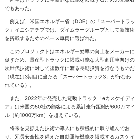
でもあった。
例えば、米国エネルギー省（DOE）の「スーパートラッ
ク」イニシアチブでは、ダイムラーグループとして新技術
を搭載するためのベース車両に選ばれた。
このプロジェクトはエネルギー効率の向上をメーカーに
促すため、量産型トラックに搭載可能な大型商用車向けの
次世代技術に対して複数年に渡る長期投資を行なうものだ
（現在は3期目に当たる「スーパートラック3」が行なわ
れている）。
また、2022年に発売した電動トラック「eカスケイディ
ア」は米国の50社の顧客による累計走行距離が600万マイ
ル（約1000万km）を超えている。
将来を見据えた技術の導入にも積極的に取り組んでお
り、冗長安全性を備えた自動運転機能を搭載するカスケイ