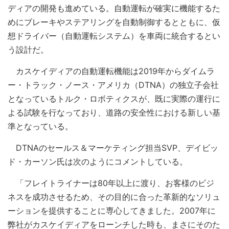
ディアの開発も進めている。自動運転が確実に機能するた
めにブレーキやステアリングを自動制御するとともに、仮
想ドライバー（自動運転システム）を車両に統合するとい
う設計だ。
カスケイディアの自動運転機能は2019年からダイムラ
ー・トラック・ノース・アメリカ（DTNA）の独立子会社
となっているトルク・ロボティクスが、既に実際の運行に
よる試験を行なっており、道路の安全性における新しい基
準となっている。
DTNAのセールス＆マーケティング担当SVP、デイビッ
ド・カーソン氏は次のようにコメントしている。
「フレイトライナーは80年以上に渡り、お客様のビジ
ネスを成功させるため、その目的に合った革新的なソリュ
ーションを提供することに専心してきました。2007年に
弊社がカスケイディアをローンチした時も、まさにそのた