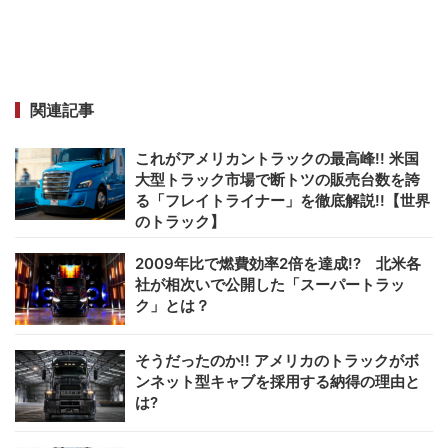
関連記事
これがアメリカントラックの最高峰!! 米国
大型トラック市場で断トツの販売台数を誇
る「フレイトライナー」を徹底解説!!【世界
のトラック】
2009年比で燃費効率2倍を達成!? 北米各
社が相次いで公開した「スーパートラッ
ク」とは？
そうだったのか!! アメリカのトラックがボ
ンネット型キャブを採用する納得の理由と
は?