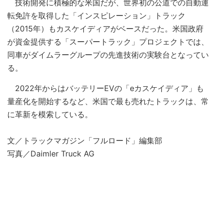
技術開発に積極的な米国だが、世界初の公道での自動運
転免許を取得した「インスピレーション」トラック
（2015年）もカスケイディアがベースだった。米国政府
が資金提供する「スーパートラック」プロジェクトでは、
同車がダイムラーグループの先進技術の実験台となってい
る。
2022年からはバッテリーEVの「eカスケイディア」も
量産化を開始するなど、米国で最も売れたトラックは、常
に革新を模索している。
文／トラックマガジン「フルロード」編集部
写真／Daimler Truck AG