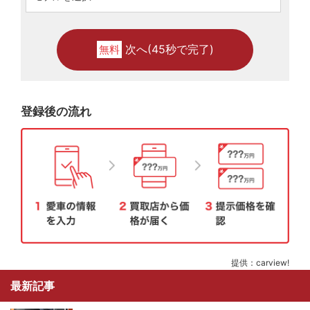
次へ(45秒で完了)
無料
登録後の流れ
提供：carview!
最新記事