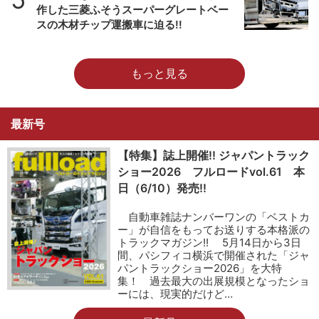
作した三菱ふそうスーパーグレートベー
スの木材チップ運搬車に迫る!!
もっと見る
最新号
【特集】誌上開催!! ジャパントラック
ショー2026 フルロードvol.61 本
日（6/10）発売!!
自動車雑誌ナンバーワンの「ベストカ
ー」が自信をもってお送りする本格派の
トラックマガジン!! 5月14日から3日
間、パシフィコ横浜で開催された「ジャ
パントラックショー2026」を大特
集！ 過去最大の出展規模となったショ
ーには、現実的だけど…