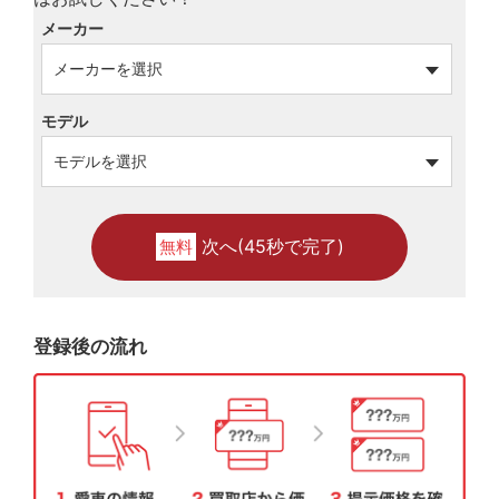
メーカー
モデル
次へ(45秒で完了)
無料
登録後の流れ