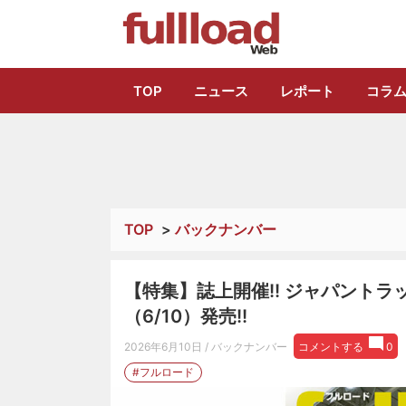
トラック総合情報
TOP
ニュース
レポート
コラ
TOP
>
バックナンバー
【特集】誌上開催!! ジャパントラッ
（6/10）発売!!
2026年6月10日
/ バックナンバー
コメントする
0
#フルロード