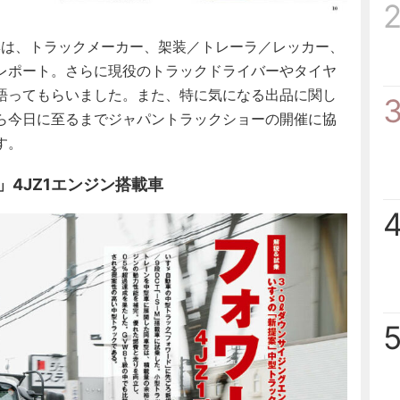
集は、トラックメーカー、架装／トレーラ／レッカー、
レポート。さらに現役のトラックドライバーやタイヤ
語ってもらいました。また、特に気になる出品に関し
ら今日に至るまでジャパントラックショーの開催に協
す。
」4JZ1エンジン搭載車