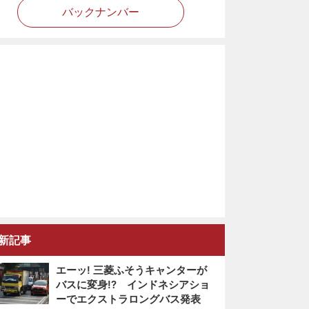
バックナンバー
新記事
エーッ! 三菱ふそうキャンターが
バスに変身!? インドネシアショ
ーでエクストラロングバス発表