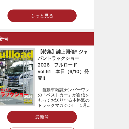
もっと見る
新号
【特集】誌上開催!! ジャ
パントラックショー
2026 フルロード
vol.61 本日（6/10）発
売!!
自動車雑誌ナンバーワン
の「ベストカー」が自信を
もってお送りする本格派の
トラックマガジン!! 5月…
最新号