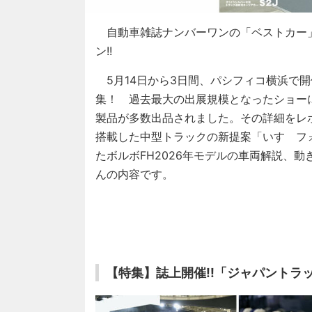
自動車雑誌ナンバーワンの「ベストカー
ン!!
5月14日から3日間、パシフィコ横浜で開
集！ 過去最大の出展規模となったショー
製品が多数出品されました。その詳細をレ
搭載した中型トラックの新提案「いすゞフ
たボルボFH2026年モデルの車両解説、
んの内容です。
【特集】誌上開催!!「ジャパントラッ