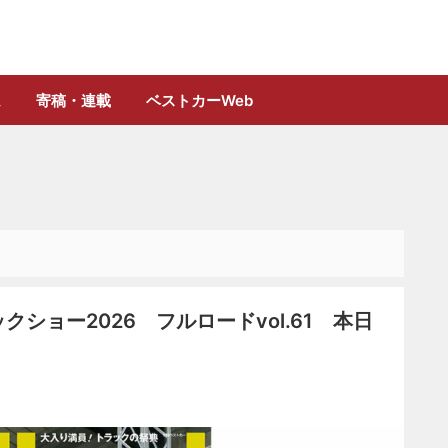
誌「フルロード」公式WEBサイト
ム
寄稿・連載
ベストカーWeb
クショー2026 フルロードvol.61 本日