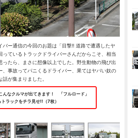
バー通信の今回のお題は「目撃!! 道路で遭遇したヤ
回っているトラックドライバーさんだからこそ、相当
思ったら、まさに想像以上でした。野生動物の飛び出
ー、事故ってパニくるドライバー、果てはヤバい奴の
な話が集まりました。
こんなクルマが出てきます！ 「フルロード」
るトラックをチラ見せ!!（7枚）