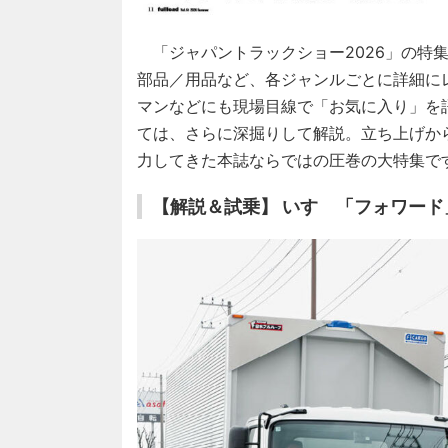
「ジャパントラックショー2026」の特
部品／用品など、各ジャンルごとに詳細に
マンなどにも現場目線で「お気に入り」を
ては、さらに深掘りして解説。立ち上げか
力してきた本誌ならではの圧巻の大特集で
【解説＆試乗】 いすゞ「フォワード