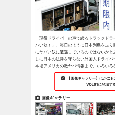
現役ドライバーの声で綴るトラックドライ
バい奴！」。毎日のように日本列島を走り
にヤバい奴に遭遇しているのではないかと
しに日本の法律を守らない外国人ドライバ
本場アメリカの激ヤバ情報まで、いろいろ
【画像ギャラリー】ほかにも
VOL61に登場す
画像ギャラリー