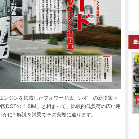
最
エンジンを搭載したフォワードは、いすゞの新提案ト
段DCTの「ISIM」と相まって、比較的低負荷の広い用
かに? 解説＆試乗でその実際に迫ります。