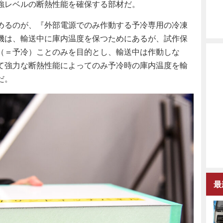
強レベルの断熱性能を確保する部材だ。
めるのが、『外部電源でのみ作動する予冷専用の冷凍
機は、輸送中に庫内温度を保つためにあるが、試作保
（＝予冷）ことのみを目的とし、輸送中は作動しな
て強力な断熱性能によってのみ予冷時の庫内温度を輸
だ。
最