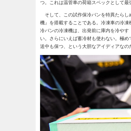
つ。これは温管車の荷箱スペックとして最
そして、この試作保冷バンを特異たらし
機』を搭載することである。冷凍車の冷凍
冷バンの冷凍機は、出発前に庫内を冷やす
い。さらにいえば蓄冷材も使わない。極め
送中も保つ、という大胆なアイディアなの