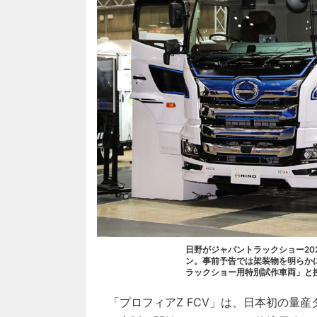
日野がジャパントラックショー20
ン。事前予告では架装物を明らか
ラックショー用特別試作車両」と
「プロフィアZ FCV」は、日本初の量産