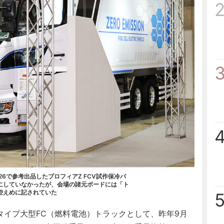
26で参考出品したプロフィアZ FCV試作保冷バ
にしていなかったが、会場の諸元ボードには「ト
控えめに記されていた
タイプ大型FC（燃料電池）トラックとして、昨年9月