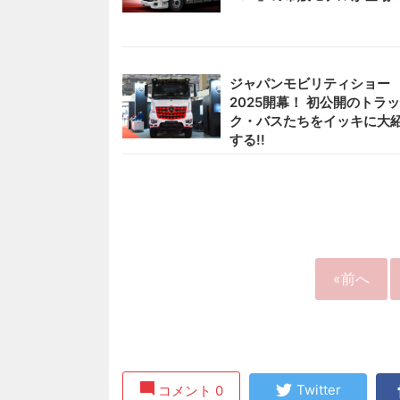
ジャパンモビリティショー
2025開幕！ 初公開のトラッ
ク・バスたちをイッキに大
する!!
«前へ
Twitter
コメント 0