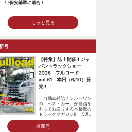
い保安基準に適合！
もっと見る
新号
【特集】誌上開催!! ジャ
パントラックショー
2026 フルロード
vol.61 本日（6/10）発
売!!
自動車雑誌ナンバーワン
の「ベストカー」が自信を
もってお送りする本格派の
トラックマガジン!! 5月…
最新号