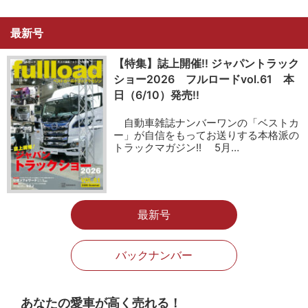
最新号
【特集】誌上開催!! ジャパントラック
ショー2026 フルロードvol.61 本
日（6/10）発売!!
自動車雑誌ナンバーワンの「ベストカ
ー」が自信をもってお送りする本格派の
トラックマガジン!! 5月…
最新号
バックナンバー
あなたの愛車が高く売れる！