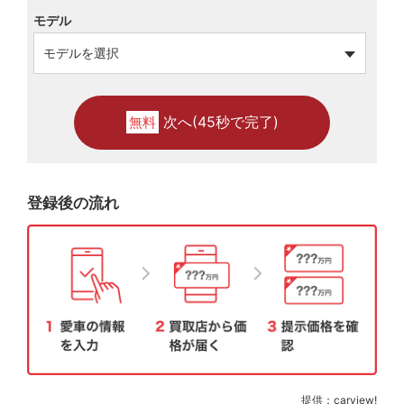
モデル
次へ(45秒で完了)
無料
登録後の流れ
提供：carview!