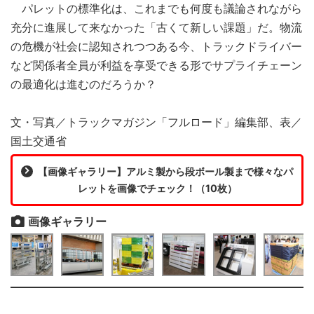
パレットの標準化は、これまでも何度も議論されながら
充分に進展して来なかった「古くて新しい課題」だ。物流
の危機が社会に認知されつつある今、トラックドライバー
など関係者全員が利益を享受できる形でサプライチェーン
の最適化は進むのだろうか？
文・写真／トラックマガジン「フルロード」編集部、表／
国土交通省
【画像ギャラリー】アルミ製から段ボール製まで様々なパ
レットを画像でチェック！（10枚）
画像ギャラリー