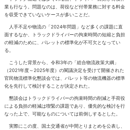
業も行なう。問題なのは、荷役など付帯業務に対する料金
を収受できていないケースが多いことだ。
人手不足や物流の「2024年問題」など多くの課題に直
面するなか、トラックドライバーの拘束時間の短縮と負担
の軽減のために、パレットの標準化が不可欠となってい
る。
こうした背景から、令和3年の「総合物流政策大綱」
（2021年度～2025年度）の閣議決定を受けて開催された
官民物流標準化懇談会では、パレット等の物流機器の標準
化を先行して検討することが決定された。
懇談会はトラックドライバーの拘束時間の削減と手荷役
による負担の軽減は喫緊の課題であり、優先的な検討を行
なった上で、可能なものについては前倒しするとした。
実際にこの度、国土交通省が中間とりまとめを公表し、