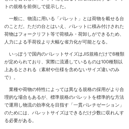
トの規格を前倒しで提示した。
一般に、物流に用いる「パレット」とは荷物を載せる台
のことだ。ただの台とはいえ、パレットに積み付けされた
荷物はフォークリフト等で荷積み・荷卸しができるため、
人力による手荷役より大幅な省力化が可能となる。
いっぽうで国内のパレットサイズはJIS規格だけで8種類
が定められており、実際に流通しているものは100種類以
上あるとされる（素材や仕様を含めないサイズ違いのみ
で）。
業種や荷物の特性によっては異なる規格の採用がより合
理的な場合もあるが、標準規格のパレットを標準的な方法
で運用し物流の効率化を目指す「一貫パレチゼーション」
のためには、パレットサイズはできるだけ少数に収れんす
る必要がある。