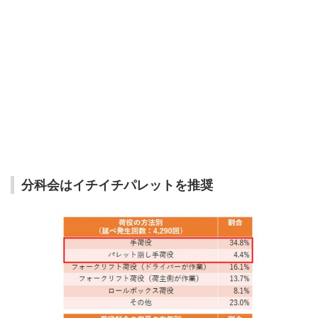
分科会はイチイチパレットを推奨