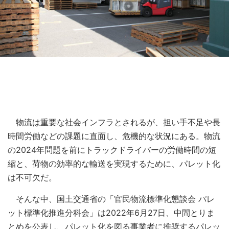
物流は重要な社会インフラとされるが、担い手不足や長
時間労働などの課題に直面し、危機的な状況にある。物流
の2024年問題を前にトラックドライバーの労働時間の短
縮と、荷物の効率的な輸送を実現するために、パレット化
は不可欠だ。
そんな中、国土交通省の「官民物流標準化懇談会 パレ
ット標準化推進分科会」は2022年6月27日、中間とりま
とめを公表し、パレット化を図る事業者に推奨するパレッ