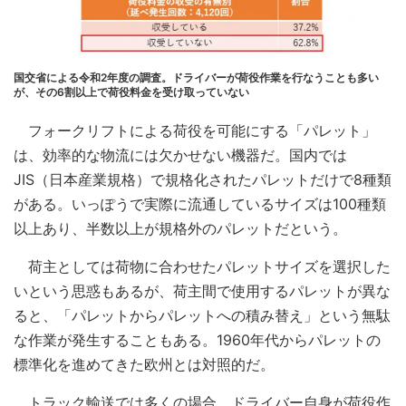
国交省による令和2年度の調査。ドライバーが荷役作業を行なうことも多い
が、その6割以上で荷役料金を受け取っていない
フォークリフトによる荷役を可能にする「パレット」
は、効率的な物流には欠かせない機器だ。国内では
JIS（日本産業規格）で規格化されたパレットだけで8種類
がある。いっぽうで実際に流通しているサイズは100種類
以上あり、半数以上が規格外のパレットだという。
荷主としては荷物に合わせたパレットサイズを選択した
いという思惑もあるが、荷主間で使用するパレットが異な
ると、「パレットからパレットへの積み替え」という無駄
な作業が発生することもある。1960年代からパレットの
標準化を進めてきた欧州とは対照的だ。
トラック輸送では多くの場合、ドライバー自身が荷役作