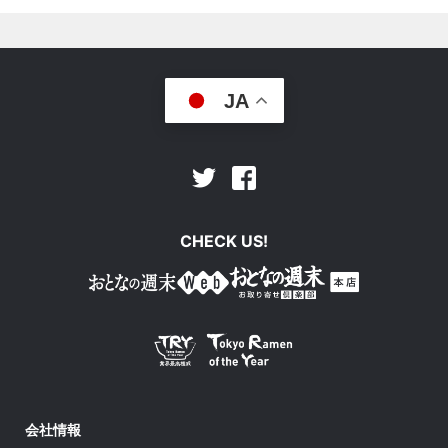
JA
Facebook
Twitter
CHECK US!
会社情報