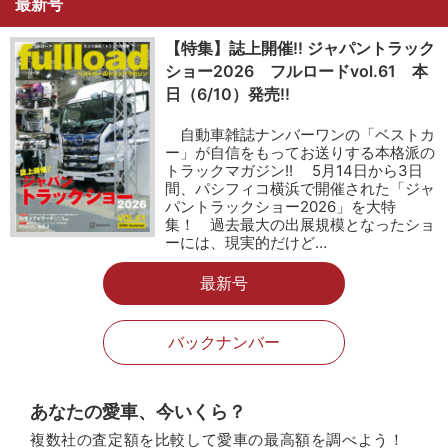
最新号
【特集】誌上開催!! ジャパントラック
ショー2026 フルロードvol.61 本
日（6/10）発売!!
自動車雑誌ナンバーワンの「ベストカ
ー」が自信をもってお送りする本格派の
トラックマガジン!! 5月14日から3日
間、パシフィコ横浜で開催された「ジャ
パントラックショー2026」を大特
集！ 過去最大の出展規模となったショ
ーには、現実的だけど…
最新号
バックナンバー
あなたの愛車、今いくら？
複数社の査定額を比較して愛車の最高額を調べよう！