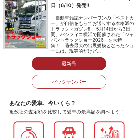
日（6/10）発売!!
自動車雑誌ナンバーワンの「ベストカ
ー」が自信をもってお送りする本格派の
トラックマガジン!! 5月14日から3日
間、パシフィコ横浜で開催された「ジャ
パントラックショー2026」を大特
集！ 過去最大の出展規模となったショ
ーには、現実的だけど…
最新号
バックナンバー
あなたの愛車、今いくら？
複数社の査定額を比較して愛車の最高額を調べよう！