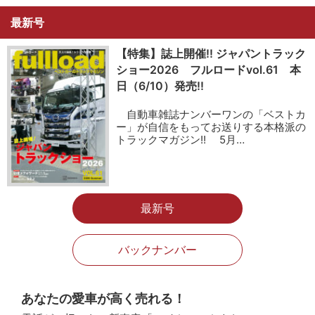
最新号
【特集】誌上開催!! ジャパントラック
ショー2026 フルロードvol.61 本
日（6/10）発売!!
自動車雑誌ナンバーワンの「ベストカ
ー」が自信をもってお送りする本格派の
トラックマガジン!! 5月…
最新号
バックナンバー
あなたの愛車が高く売れる！