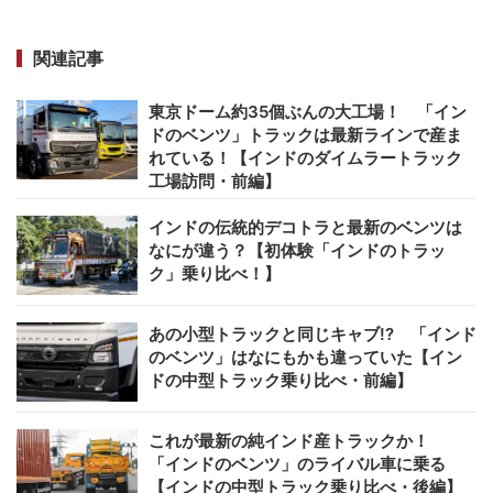
関連記事
東京ドーム約35個ぶんの大工場！ 「イン
ドのベンツ」トラックは最新ラインで産ま
れている！【インドのダイムラートラック
工場訪問・前編】
インドの伝統的デコトラと最新のベンツは
なにが違う？【初体験「インドのトラッ
ク」乗り比べ！】
あの小型トラックと同じキャブ!? 「インド
のベンツ」はなにもかも違っていた【イン
ドの中型トラック乗り比べ・前編】
これが最新の純インド産トラックか！
「インドのベンツ」のライバル車に乗る
【インドの中型トラック乗り比べ・後編】