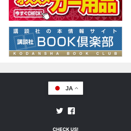
JA
Facebook
Twitter
CHECK US!