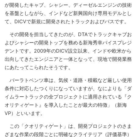
が開発したキャブ、シャシー、ディーゼルエンジンの技術
を基盤としながら、インドなど新興国向け専用モデルとし
て、DICVで新規に開発されたトラックおよびバスです。
その開発を担当してきたのが、DTAでトラックキャブお
よびシャシーの開発トップを務める新海秀幸バイスプレジ
デントです。2009年のDICV設立以来、インドや欧米から
出向してきたエンジニアと一体となって、現地で開発業務
にあたってこられたそうです。
バーラトベンツ車は、気候・道路・積載など厳しい使用
条件に対応したつくりになっていますが、なによりも「ダ
イムラートラックの全プロジェクトに適用されている『ク
オリティゲート』を導入したことが最大の特徴」（新海
VP）といいます。
この「クオリティゲート」は、開発プロジェクトのさま
ざまな作業の段階ごとに明確なクライテリア（評価基準）