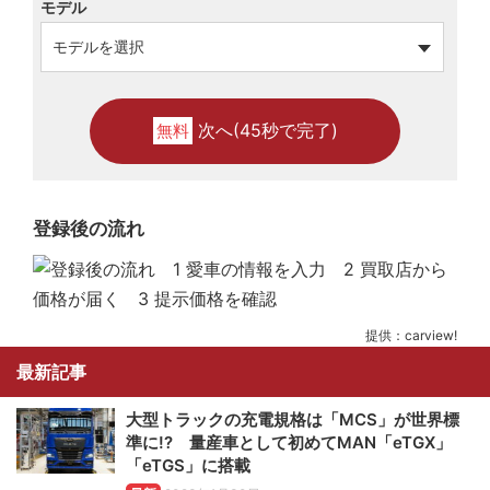
モデル
次へ(45秒で完了)
無料
登録後の流れ
提供：carview!
最新記事
大型トラックの充電規格は「MCS」が世界標
準に!? 量産車として初めてMAN「eTGX」
「eTGS」に搭載