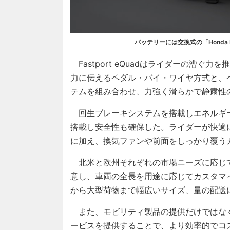
バッテリーには交換式の「Honda Mob
Fastport eQuadはライダーの漕
力に伝えるペダル・バイ・ワイヤ方式と、
テムを組み合わせ、力強く滑らかで静粛性
回生ブレーキシステムを搭載しエネルギ
搭載し安全性も確保した。ライダーが快適
に加え、換気ファンや前面をしっかり覆う
北米と欧州それぞれの市場ニーズに応じて
意し、車両の全長を用途に応じてカスタマ
から大型荷物まで幅広いサイズ、量の配送
また、モビリティ製品の提供だけではなく
ービスを提供することで、より効率的でコ