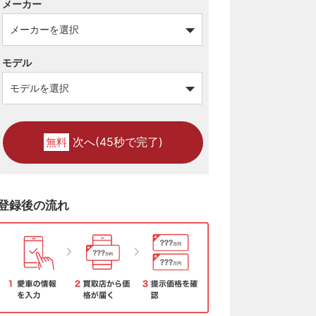
メーカー
モデル
次へ(45秒で完了)
無料
登録後の流れ