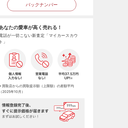
バックナンバー
あなたの愛車が高く売れる！
電話が一切こない新査定「マイカースカウ
ト」
※ 買取店からの買取提示額（上限額）の差額平均
（2025年10月）