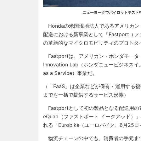
ニューヨークでパイロットテスト中のFa
Hondaの米国現地法人であるアメリカン・
配送における新事業として「Fastport
の革新的なマイクロモビリティのプロトタ
Fastportは、アメリカン・ホンダモーター内
Innovation Lab（ホンダニュービジネ
as a Service）事業だ。
（「FaaS」は企業などが保有・運用する
までを一括で提供するサービス形態）
Fastportとして初の製品となる配送用の
eQuad（ファストポート イークアッド
れる「Eurobike（ユーロバイク、6月2
物流チェーンの中でも、消費者の手元ま