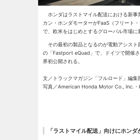
ホンダはラストマイル配送における新事業と
カン・ホンダモーターがFaaS（フリート
で、欧米をはじめとするグローバル市場に
その最初の製品となるのが電動アシスト
の「Fastport eQuad」で、ドイツで
界初公開される。
文／トラックマガジン「フルロード」編集
写真／American Honda Motor Co., Inc.・H
「ラストマイル配送」向けにホンダ