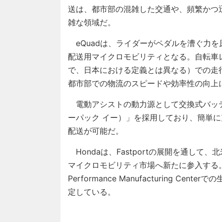
送は、都市部の混雑した交通や、頻繁かつ
雑な領域だ。
eQuadは、ライダーがペダルを漕ぐ力を
配送用マイクロモビリティとなる。自転車
で、日本における定義とは異なる）での走
都市部での物流のスピードや効率性の向上
電動アシストの動力源として交換式バッテリー「Ho
ーパック イー）」を採用しており、簡単
配送が可能だ。
Hondaは、Fastportの展開を通し
マイクロモビリティ市場へ新たに参入する。な
Performance Manufacturing 
定している。