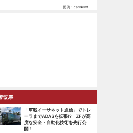
提供：carview!
新記事
「車載イーサネット通信」でトレ
ーラまでADASを拡張!? ZFが高
度な安全・自動化技術を先行公
開！