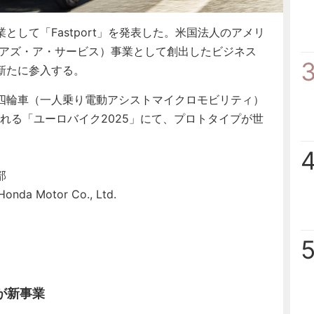
して「Fastport」を発表した。米国法人のアメリ
・アズ・ア・サービス）事業として創出したビジネス
新たに参入する。
四輪車（一人乗り電動アシストマイクロモビリティ）
開催される「ユーロバイク2025」にて、プロトタイプが世
部
onda Motor Co., Ltd.
が新事業