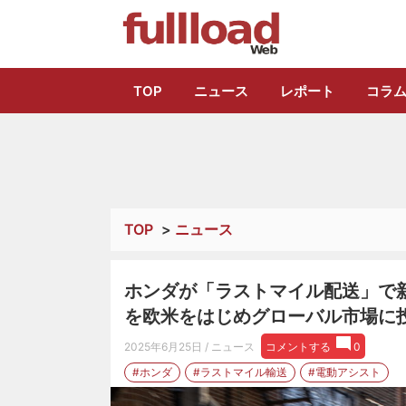
トラック総合情報
TOP
ニュース
レポート
コラ
TOP
>
ニュース
ホンダが「ラストマイル配送」で
を欧米をはじめグローバル市場に投
2025年6月25日
/ ニュース
コメントする
0
#ホンダ
#ラストマイル輸送
#電動アシスト