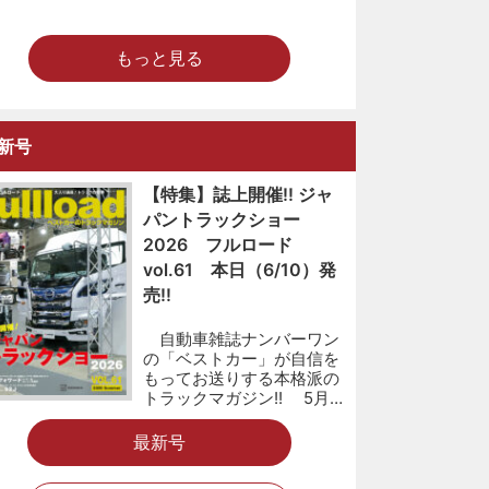
もっと見る
新号
【特集】誌上開催!! ジャ
パントラックショー
2026 フルロード
vol.61 本日（6/10）発
売!!
自動車雑誌ナンバーワン
の「ベストカー」が自信を
もってお送りする本格派の
トラックマガジン!! 5月…
最新号