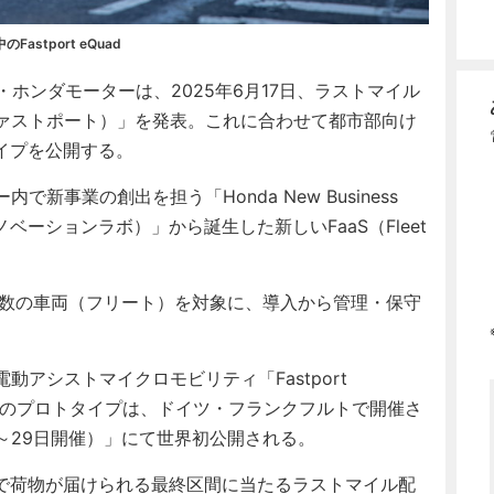
stport eQuad
ホンダモーターは、2025年6月17日、ラストマイル
（ファストポート）」を発表。これに合わせて都市部向け
イプを公開する。
で新事業の創出を担う「Honda New Business
スイノベーションラボ）」から誕生した新しいFaaS（Fleet
複数の車両（フリート）を対象に、導入から管理・保守
電動アシストマイクロモビリティ「Fastport
）」のプロトタイプは、ドイツ・フランクフルトで開催さ
5日～29日開催）」にて世界初公開される。
で荷物が届けられる最終区間に当たるラストマイル配