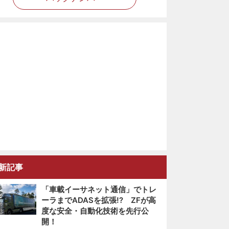
新記事
「車載イーサネット通信」でトレ
ーラまでADASを拡張!? ZFが高
度な安全・自動化技術を先行公
開！