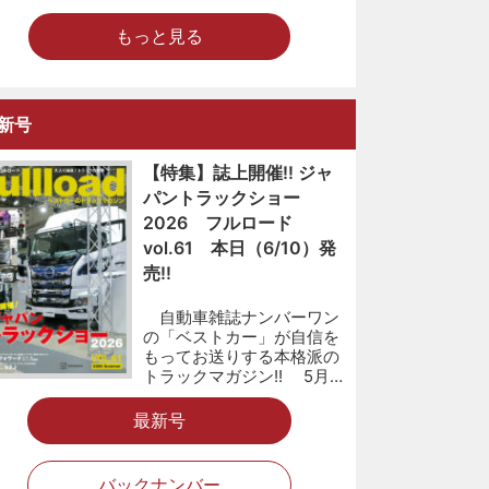
もっと見る
新号
【特集】誌上開催!! ジャ
パントラックショー
2026 フルロード
vol.61 本日（6/10）発
売!!
自動車雑誌ナンバーワン
の「ベストカー」が自信を
もってお送りする本格派の
トラックマガジン!! 5月…
最新号
バックナンバー