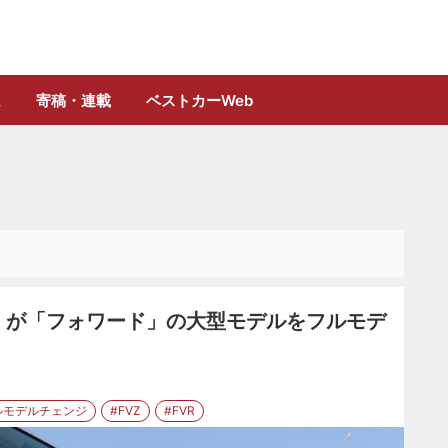
誌「フルロード」公式WEBサイト
ム
寄稿・連載
ベストカーWeb
ゞが「フォワード」の大型モデルをフルモデ
ルモデルチェンジ
#FVZ
#FVR