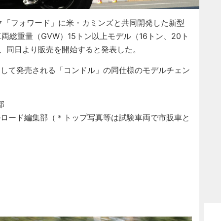
ク「フォワード」に米・カミンズと共同開発した新型
総重量（GVW）15トン以上モデル（16トン、20ト
し、同日より販売を開始すると発表した。
して発売される「コンドル」の同仕様のモデルチェン
部
ルロード編集部（＊トップ写真等は試験車両で市販車と