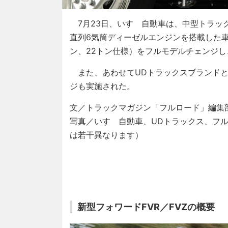
7月23日、いすゞ自動車は、中型トラッ
直列6気筒ディーゼルエンジンを搭載した車両
ン、22トン仕様）をフルモデルチェンジ
また、あわせてUDトラックスブランドと
ジも実施された。
文／トラックマガジン「フルロード」編集
写真／いすゞ自動車、UDトラックス、フ
は若干異なります）
新型フォワードFVR／FVZの概要