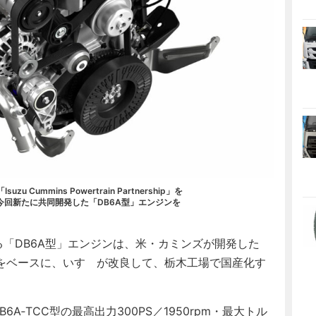
 Cummins Powertrain Partnership」を
今回新たに共同開発した「DB6A型」エンジンを
る「DB6A型」エンジンは、米・カミンズが開発した
型）をベースに、いすゞが改良して、栃木工場で国産化す
‐TCC型の最高出力300PS／1950rpm・最大トル