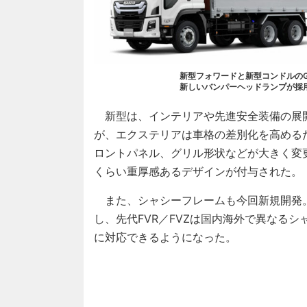
新型フォワードと新型コンドルのG
新しいバンパーヘッドランプが採
新型は、インテリアや先進安全装備の展開は
が、エクステリアは車格の差別化を高める
ロントパネル、グリル形状などが大きく変
くらい重厚感あるデザインが付与された。
また、シャシーフレームも今回新規開発
し、先代FVR／FVZは国内海外で異なる
に対応できるようになった。