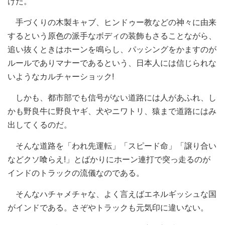
けた。
手づくりの木製キャブ、ヒンドゥー教などの神々に由来
するという原色の派手なボディの装飾もさることながら、
追い抜くときはホーンを鳴らし、パッシングをかますのが
ルールでありマナーであるという、日本人には信じられな
いようなカルチャーショック!
しかも、都市部でも信号がない道路には人があふれ、し
かも野良牛に野良ヤギ、犬やニワトリ、猿まで道路にはみ
出してくるのだ。
そんな道路を「われ先運転」「スピード命」「譲り合い
などクソ喰らえ!」とばかりにホーン連打で突っ走るのが
インドのトラックの流儀なのである。
そんなハチャメチャな、よく言えばエネルギッシュな国
がインドである。さぞやトラックも元気印に違いない。