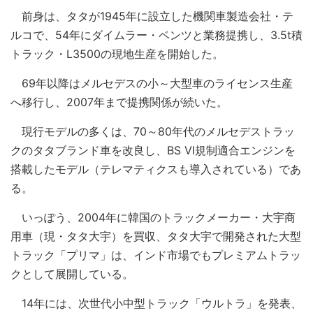
前身は、タタが1945年に設立した機関車製造会社・テ
ルコで、54年にダイムラー・ベンツと業務提携し、3.5t積
トラック・L3500の現地生産を開始した。
69年以降はメルセデスの小～大型車のライセンス生産
へ移行し、2007年まで提携関係が続いた。
現行モデルの多くは、70～80年代のメルセデストラッ
クのタタブランド車を改良し、BS Ⅵ規制適合エンジンを
搭載したモデル（テレマティクスも導入されている）であ
る。
いっぽう、2004年に韓国のトラックメーカー・大宇商
用車（現・タタ大宇）を買収、タタ大宇で開発された大型
トラック「プリマ」は、インド市場でもプレミアムトラッ
クとして展開している。
14年には、次世代小中型トラック「ウルトラ」を発表、