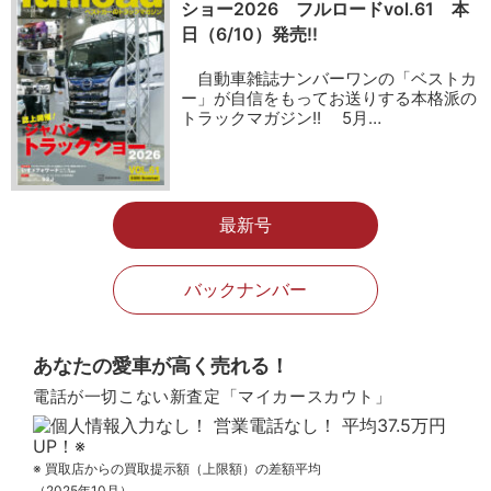
ショー2026 フルロードvol.61 本
日（6/10）発売!!
自動車雑誌ナンバーワンの「ベストカ
ー」が自信をもってお送りする本格派の
トラックマガジン!! 5月…
最新号
バックナンバー
あなたの愛車が高く売れる！
電話が一切こない新査定「マイカースカウト」
※ 買取店からの買取提示額（上限額）の差額平均
（2025年10月）