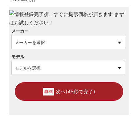
メーカー
モデル
次へ(45秒で完了)
無料