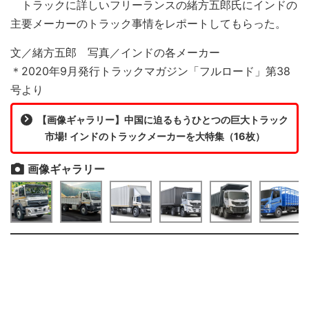
トラックに詳しいフリーランスの緒方五郎氏にインドの
主要メーカーのトラック事情をレポートしてもらった。
文／緒方五郎 写真／インドの各メーカー
＊2020年9月発行トラックマガジン「フルロード」第38
号より
【画像ギャラリー】中国に迫るもうひとつの巨大トラック
市場! インドのトラックメーカーを大特集（16枚）
画像ギャラリー