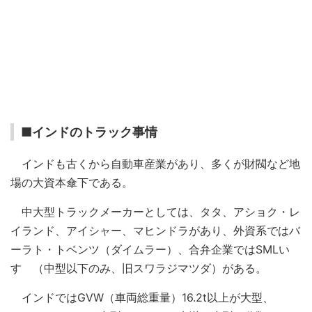
■インドのトラック事情
インドも古くから自動車産業があり、多くが財閥など地
場の大資本傘下である。
中大型トラックメーカーとしては、タタ、アショク・レ
イランド、アイシャー、マヒンドラがあり、外資系ではバ
ーラト・トベンツ（ダイムラー）、合弁企業ではSMLい
すゞ（中型以下のみ、旧スワラジマツダ）がある。
インドではGVW（車両総重量）16.2t以上が大型、