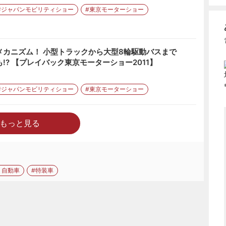
#ジャパンモビリティショー
#東京モーターショー
メカニズム！ 小型トラックから大型8輪駆動バスまで
装も!? 【プレイバック東京モーターショー2011】
#ジャパンモビリティショー
#東京モーターショー
もっと見る
ゞ自動車
#特装車