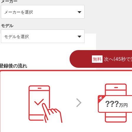
メーカー
モデル
次へ(45秒で
無料
登録後の流れ