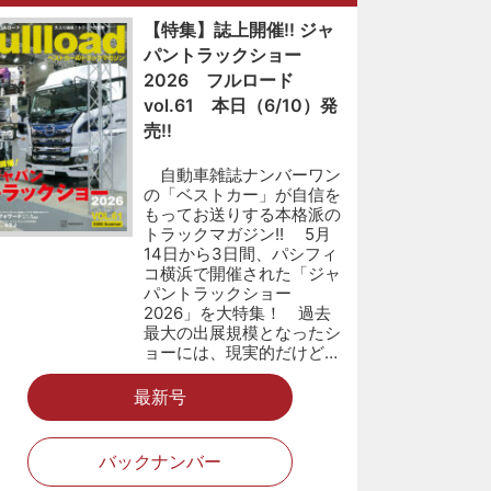
【特集】誌上開催!! ジャ
パントラックショー
2026 フルロード
vol.61 本日（6/10）発
売!!
自動車雑誌ナンバーワン
の「ベストカー」が自信を
もってお送りする本格派の
トラックマガジン!! 5月
14日から3日間、パシフィ
コ横浜で開催された「ジャ
パントラックショー
2026」を大特集！ 過去
最大の出展規模となったシ
ョーには、現実的だけど…
最新号
バックナンバー