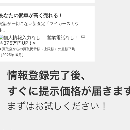
あなたの愛車が高く売れる！
電話が一切こない新査定「マイカースカウ
ト」
※ 買取店からの買取提示額（上限額）の差額平均
（2025年10月）