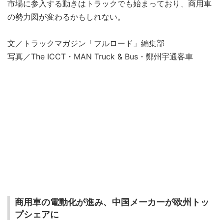
市場に参入する動きはトラックでも始まっており、商用車
の勢力図が変わるかもしれない。
文／トラックマガジン「フルロード」編集部
写真／The ICCT・MAN Truck & Bus・鄭州宇通客車
商用車の電動化が進み、中国メーカーが欧州トッ
プシェアに