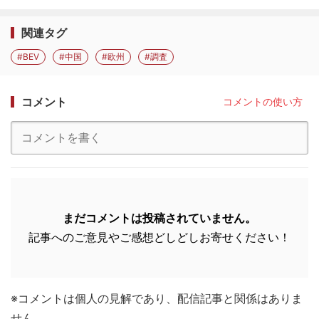
関連タグ
#BEV
#中国
#欧州
#調査
コメント
コメントの使い方
まだコメントは投稿されていません。
記事へのご意見やご感想どしどしお寄せください！
※コメントは個人の見解であり、配信記事と関係はありま
せん。