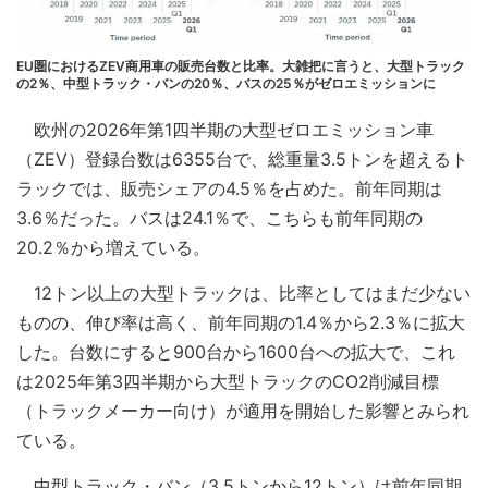
EU圏におけるZEV商用車の販売台数と比率。大雑把に言うと、大型トラック
の2％、中型トラック・バンの20％、バスの25％がゼロエミッションに
欧州の2026年第1四半期の大型ゼロエミッション車
（ZEV）登録台数は6355台で、総重量3.5トンを超えるト
ラックでは、販売シェアの4.5％を占めた。前年同期は
3.6％だった。バスは24.1％で、こちらも前年同期の
20.2％から増えている。
12トン以上の大型トラックは、比率としてはまだ少ない
ものの、伸び率は高く、前年同期の1.4％から2.3％に拡大
した。台数にすると900台から1600台への拡大で、これ
は2025年第3四半期から大型トラックのCO2削減目標
（トラックメーカー向け）が適用を開始した影響とみられ
ている。
中型トラック・バン（3.5トンから12トン）は前年同期