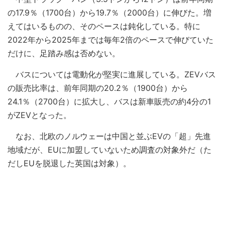
の17.9％（1700台）から19.7％（2000台）に伸びた。増
えてはいるものの、そのペースは鈍化している。特に
2022年から2025年までは毎年2倍のペースで伸びていた
だけに、足踏み感は否めない。
バスについては電動化が堅実に進展している。ZEVバス
の販売比率は、前年同期の20.2％（1900台）から
24.1％（2700台）に拡大し、バスは新車販売の約4分の1
がZEVとなった。
なお、北欧のノルウェーは中国と並ぶEVの「超」先進
地域だが、EUに加盟していないため調査の対象外だ（た
だしEUを脱退した英国は対象）。