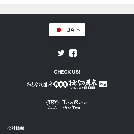
JA
Facebook
Twitter
CHECK US!
会社情報