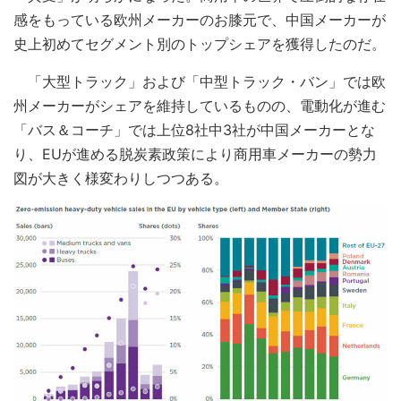
感をもっている欧州メーカーのお膝元で、中国メーカーが
史上初めてセグメント別のトップシェアを獲得したのだ。
「大型トラック」および「中型トラック・バン」では欧
州メーカーがシェアを維持しているものの、電動化が進む
「バス＆コーチ」では上位8社中3社が中国メーカーとな
り、EUが進める脱炭素政策により商用車メーカーの勢力
図が大きく様変わりしつつある。