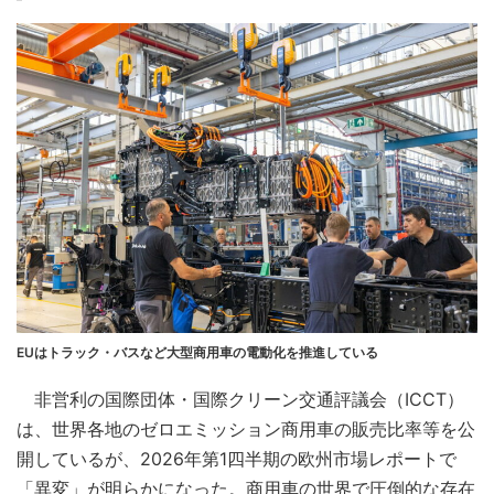
EUはトラック・バスなど大型商用車の電動化を推進している
非営利の国際団体・国際クリーン交通評議会（ICCT）
は、世界各地のゼロエミッション商用車の販売比率等を公
開しているが、2026年第1四半期の欧州市場レポートで
「異変」が明らかになった。商用車の世界で圧倒的な存在