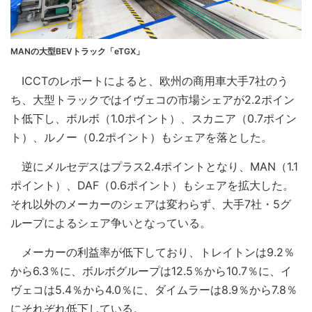
MANの大型BEVトラック「eTGX」
ICCTのレポートによると、欧州の商用車大手7社のう
ち、大型トラックではイヴェコの市場シェアが2.2ポイン
ト低下し、ボルボ（1.0ポイント）、スカニア（0.7ポイン
ト）、ルノー（0.2ポイント）もシェアを落とした。
逆にメルセデスはプラス2.4ポイントとなり、MAN（1.1
ポイント）、DAF（0.6ポイント）もシェアを拡大した。
それ以外のメーカーのシェアは変わらず、大手7社・5グ
ループによるシェア争いとなっている。
メーカーの利益率が低下しており、トレイトンは9.2％
から6.3％に、ボルボグループは12.5％から10.7％に、イ
ヴェコは5.4％から4.0％に、ダイムラーは8.9％から7.8％
にそれぞれ低下している。