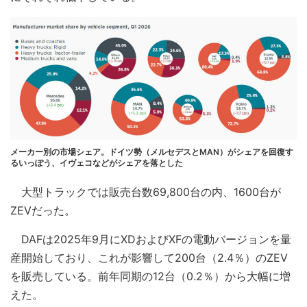
メーカー別の市場シェア。ドイツ勢（メルセデスとMAN）がシェアを回復す
るいっぽう、イヴェコなどがシェアを落とした
大型トラックでは販売台数69,800台の内、1600台が
ZEVだった。
DAFは2025年9月にXDおよびXFの電動バージョンを量
産開始しており、これが影響して200台（2.4％）のZEV
を販売している。前年同期の12台（0.2％）から大幅に増
えた。