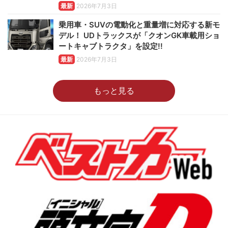
最新
2026年7月3日
乗用車・SUVの電動化と重量増に対応する新モ
デル！ UDトラックスが「クオンGK車載用ショ
ートキャブトラクタ」を設定!!
最新
2026年7月3日
もっと見る