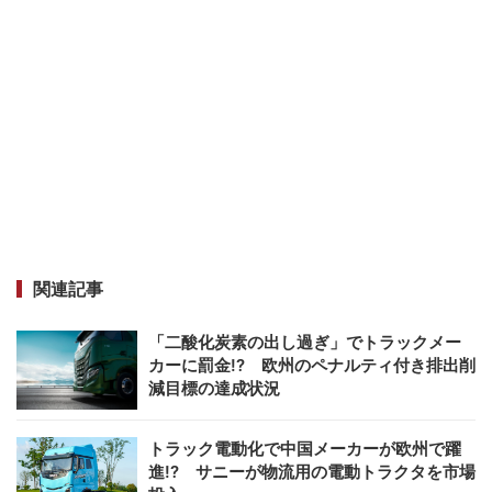
関連記事
「二酸化炭素の出し過ぎ」でトラックメー
カーに罰金!? 欧州のペナルティ付き排出削
減目標の達成状況
トラック電動化で中国メーカーが欧州で躍
進!? サニーが物流用の電動トラクタを市場