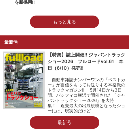
を新採用!!
もっと見る
最新号
【特集】誌上開催!! ジャパントラック
ショー2026 フルロードvol.61 本
日（6/10）発売!!
自動車雑誌ナンバーワンの「ベストカ
ー」が自信をもってお送りする本格派の
トラックマガジン!! 5月14日から3日
間、パシフィコ横浜で開催された「ジャ
パントラックショー2026」を大特
集！ 過去最大の出展規模となったショ
ーには、現実的だけど…
最新号