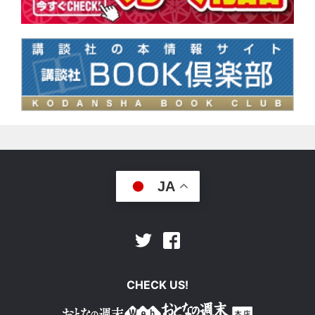
JA
Facebook
Twitter
CHECK US!