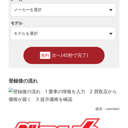
モデル
次へ(45秒で完了)
無料
登録後の流れ
提供：carview!