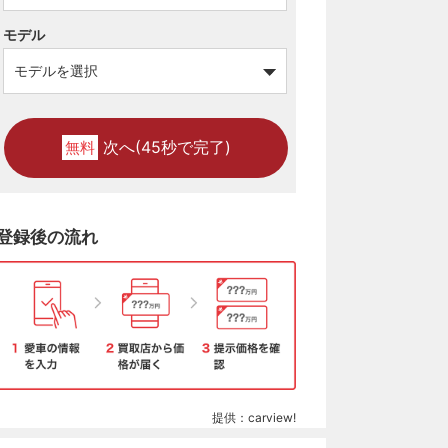
モデル
次へ(45秒で完了)
無料
登録後の流れ
提供：carview!