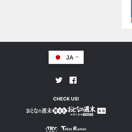
JA
Facebook
Twitter
CHECK US!