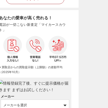
あなたの愛車が高く売れる！
電話が一切こない新査定「マイカースカウ
ト」
※ 買取店からの買取提示額（上限額）の差額平均
（2025年10月）
メーカー