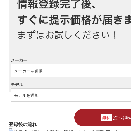
メーカー
モデル
次へ(45
無料
登録後の流れ