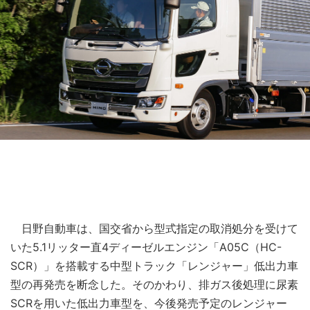
日野自動車は、国交省から型式指定の取消処分を受けて
いた5.1リッター直4ディーゼルエンジン「A05C（HC-
SCR）」を搭載する中型トラック「レンジャー」低出力車
型の再発売を断念した。そのかわり、排ガス後処理に尿素
SCRを用いた低出力車型を、今後発売予定のレンジャー