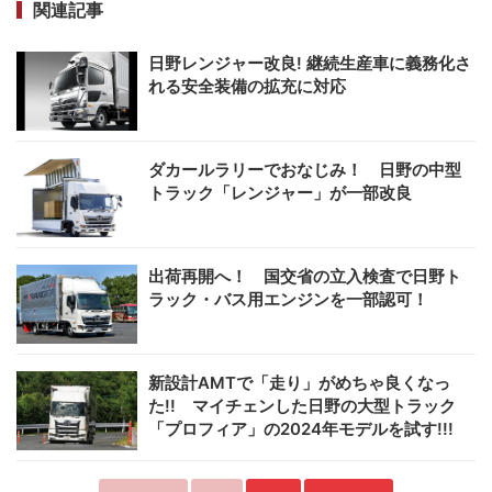
関連記事
日野レンジャー改良! 継続生産車に義務化さ
れる安全装備の拡充に対応
ダカールラリーでおなじみ！ 日野の中型
トラック「レンジャー」が一部改良
出荷再開へ！ 国交省の立入検査で日野ト
ラック・バス用エンジンを一部認可！
新設計AMTで「走り」がめちゃ良くなっ
た!! マイチェンした日野の大型トラック
「プロフィア」の2024年モデルを試す!!!