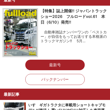
【特集】誌上開催!! ジャパントラック
ショー2026 フルロードvol.61 本
日（6/10）発売!!
自動車雑誌ナンバーワンの「ベストカ
ー」が自信をもってお送りする本格派の
トラックマガジン!! 5月…
最新号
バックナンバー
最新記事
いすゞギガトラクタに車載用ショートキャブモ