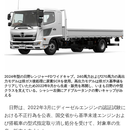
2024年型の日野レンジャーFDワイドキャブ。240馬力および270馬力の高出
力モデルは排ガス後処理に尿素SCRを使用。高出力モデルは排ガス基準値を
クリアしていたため2022年9月から生産・販売を再開し、いまも日野の中型
クラスを支えている。シャシー左側にアドブルータンクの青いキャップがみ
える
日野は、2022年3月にディーゼルエンジンの認証試験に
おける不正行為を公表、国交省から基準未達エンジンおよ
び搭載車の型式指定取り消し処分を受けて、対象車の生