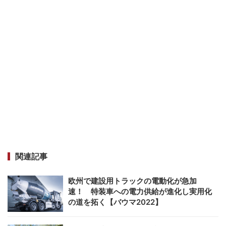
関連記事
欧州で建設用トラックの電動化が急加
速！ 特装車への電力供給が進化し実用化
の道を拓く【バウマ2022】