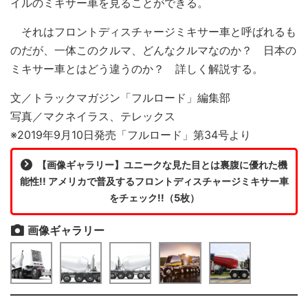
イルのミキサー車を見ることができる。
それはフロントディスチャージミキサー車と呼ばれるも
のだが、一体このクルマ、どんなクルマなのか？ 日本の
ミキサー車とはどう違うのか？ 詳しく解説する。
文／トラックマガジン「フルロード」編集部
写真／マクネイラス、テレックス
※2019年9月10日発売「フルロード」第34号より
【画像ギャラリー】ユニークな見た目とは裏腹に優れた機
能性!! アメリカで普及するフロントディスチャージミキサー車
をチェック!!（5枚）
画像ギャラリー