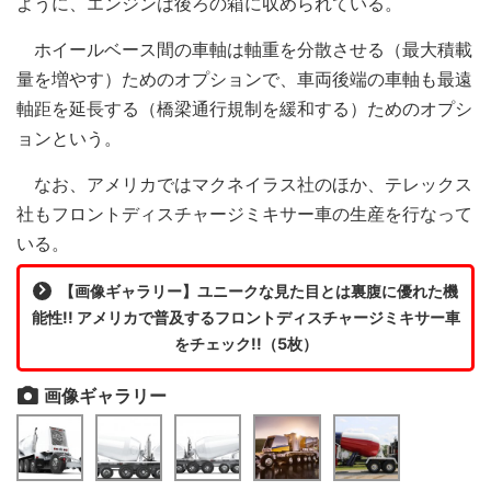
ように、エンジンは後ろの箱に収められている。
ホイールベース間の車軸は軸重を分散させる（最大積載
量を増やす）ためのオプションで、車両後端の車軸も最遠
軸距を延長する（橋梁通行規制を緩和する）ためのオプシ
ョンという。
なお、アメリカではマクネイラス社のほか、テレックス
社もフロントディスチャージミキサー車の生産を行なって
いる。
【画像ギャラリー】ユニークな見た目とは裏腹に優れた機
能性!! アメリカで普及するフロントディスチャージミキサー車
をチェック!!（5枚）
画像ギャラリー