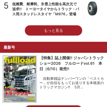
5
低燃費、耐摩耗、氷雪上性能を高次元で
追求!! トーヨータイヤからトラック・バ
ス用スタッドレスタイヤ「M976」登場
もっと見る
最新号
【特集】誌上開催!! ジャパントラック
ショー2026 フルロードvol.61 本
日（6/10）発売!!
自動車雑誌ナンバーワンの「ベストカ
ー」が自信をもってお送りする本格派の
トラックマガジン!! 5月…