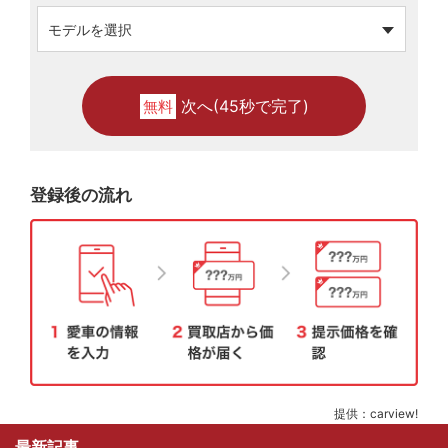
次へ(45秒で完了)
無料
登録後の流れ
提供：carview!
最新記事