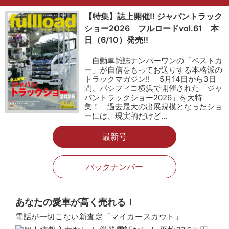
【特集】誌上開催!! ジャパントラック
ショー2026 フルロードvol.61 本
日（6/10）発売!!
自動車雑誌ナンバーワンの「ベストカ
ー」が自信をもってお送りする本格派の
トラックマガジン!! 5月14日から3日
間、パシフィコ横浜で開催された「ジャ
パントラックショー2026」を大特
集！ 過去最大の出展規模となったショ
ーには、現実的だけど…
最新号
バックナンバー
あなたの愛車が高く売れる！
電話が一切こない新査定「マイカースカウト」