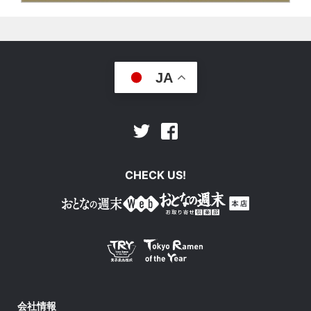
JA
Facebook
Twitter
CHECK US!
会社情報