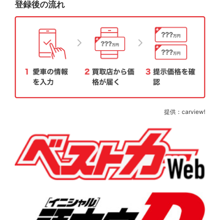
登録後の流れ
提供：carview!