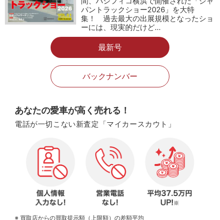
間、パシフィコ横浜で開催された「ジャ
パントラックショー2026」を大特
集！ 過去最大の出展規模となったショ
ーには、現実的だけど…
最新号
バックナンバー
あなたの愛車が高く売れる！
電話が一切こない新査定「マイカースカウト」
※ 買取店からの買取提示額（上限額）の差額平均