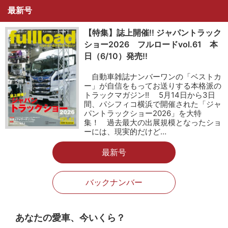
最新号
【特集】誌上開催!! ジャパントラック
ショー2026 フルロードvol.61 本
日（6/10）発売!!
自動車雑誌ナンバーワンの「ベストカ
ー」が自信をもってお送りする本格派の
トラックマガジン!! 5月14日から3日
間、パシフィコ横浜で開催された「ジャ
パントラックショー2026」を大特
集！ 過去最大の出展規模となったショ
ーには、現実的だけど…
最新号
バックナンバー
あなたの愛車、今いくら？