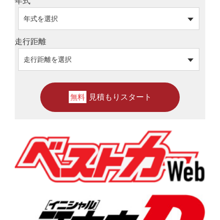
年式
走行距離
見積もりスタート
無料