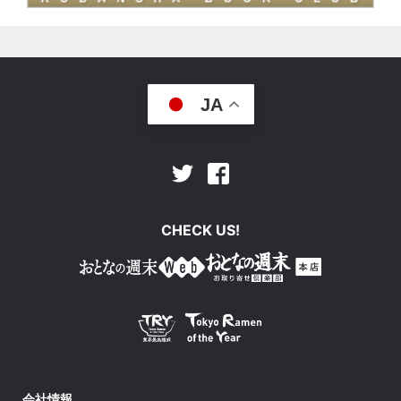
JA
Facebook
Twitter
CHECK US!
会社情報