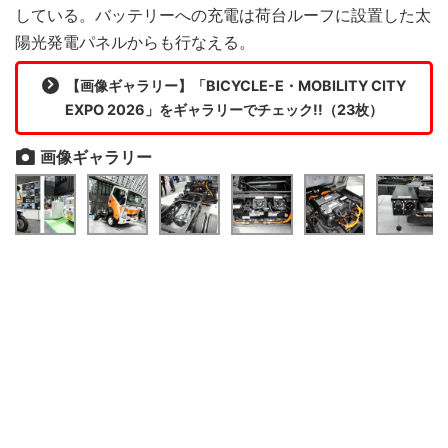
している。バッテリーへの充電は荷台ルーフに設置した太
陽光発電パネルからも行なえる。
【画像ギャラリー】「BICYCLE-E・MOBILITY CITY
EXPO 2026」をギャラリーでチェック!!（23枚）
画像ギャラリー