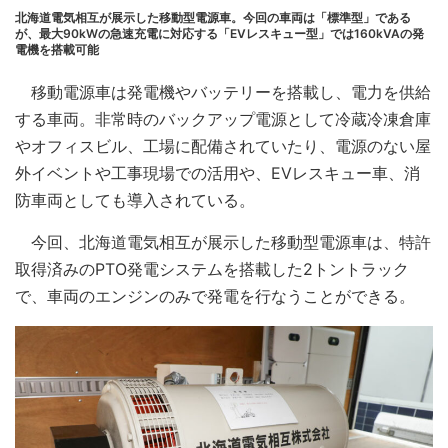
北海道電気相互が展示した移動型電源車。今回の車両は「標準型」である
が、最大90kWの急速充電に対応する「EVレスキュー型」では160kVAの発
電機を搭載可能
移動電源車は発電機やバッテリーを搭載し、電力を供給
する車両。非常時のバックアップ電源として冷蔵冷凍倉庫
やオフィスビル、工場に配備されていたり、電源のない屋
外イベントや工事現場での活用や、EVレスキュー車、消
防車両としても導入されている。
今回、北海道電気相互が展示した移動型電源車は、特許
取得済みのPTO発電システムを搭載した2トントラック
で、車両のエンジンのみで発電を行なうことができる。