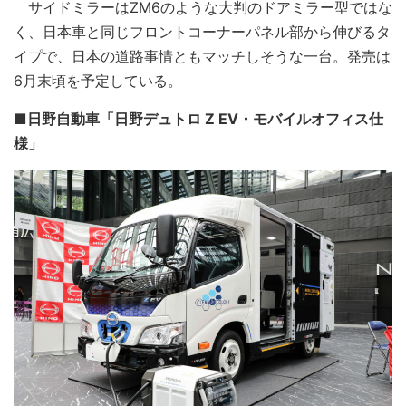
サイドミラーはZM6のような大判のドアミラー型ではな
く、日本車と同じフロントコーナーパネル部から伸びるタ
イプで、日本の道路事情ともマッチしそうな一台。発売は
6月末頃を予定している。
■日野自動車「日野デュトロ Z EV・モバイルオフィス仕
様」