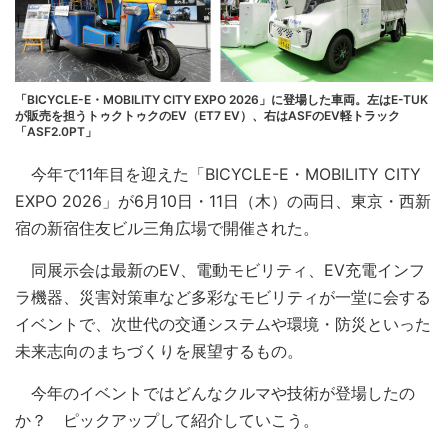
「BICYCLE-E・MOBILITY CITY EXPO 2026」に登場した車両。左はE-TUK
が販売を担うトゥクトゥクのEV（ET7 EV）、右はASFのEV軽トラック
「ASF2.0PT」
今年で11年目を迎えた「BICYCLE-E・MOBILITY CITY
EXPO 2026」が6月10日・11日（木）の両日、東京・西新
宿の新宿住友ビル三角広場で開催された。
同展示会は最新のEV、電動モビリティ、EV充電インフ
ラ機器、災害対策車など多彩なモビリティが一堂に会する
イベントで、次世代の交通システムや環境・防災といった
未来志向のまちづくりを展望するもの。
今年のイベントではどんなクルマや技術が登場したの
か？ ピックアップして紹介していこう。