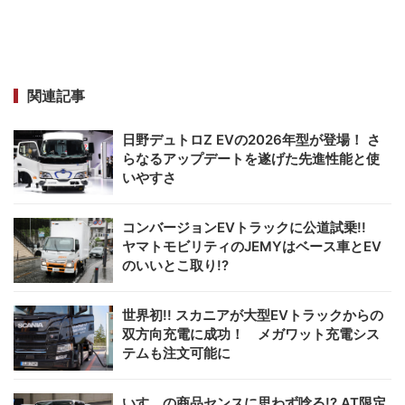
関連記事
日野デュトロZ EVの2026年型が登場！ さ
らなるアップデートを遂げた先進性能と使
いやすさ
コンバージョンEVトラックに公道試乗!!
ヤマトモビリティのJEMYはベース車とEV
のいいとこ取り!?
世界初!! スカニアが大型EVトラックからの
双方向充電に成功！ メガワット充電シス
テムも注文可能に
いすゞの商品センスに思わず唸る!? AT限定