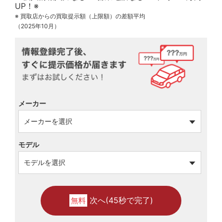
※ 買取店からの買取提示額（上限額）の差額平均
（2025年10月）
メーカー
モデル
次へ(45秒で完了)
無料