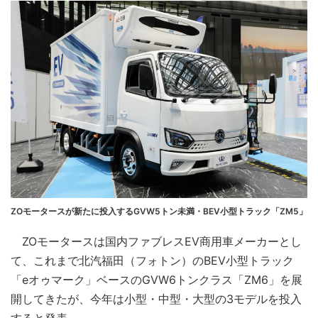
ZOモータースが新たに投入するGVW5トン未満・BEV小型トラック「ZM5」
ZOモータースは国内ファブレスEV商用車メーカーとし
て、これまで北汽福田（フォトン）のBEV小型トラック
「eオゥマーク」ベースのGVW6トンクラス「ZM6」を展
開してきたが、今年は小型・中型・大型の3モデルを投入
すると発表。