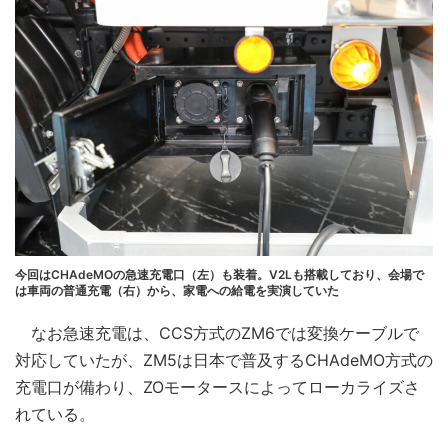
今回はCHAdeMOの急速充電口（左）も装着。V2Lも搭載しており、会場で
は車両の普通充電（右）から、家電への給電を実演していた
なお急速充電は、CCS方式のZM6では変換ケーブルで
対応していたが、ZM5は日本で普及するCHAdeMO方式の
充電口が備わり、ZOモータースによってローカライズさ
れている。