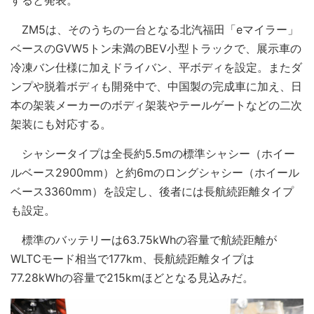
ZM5は、そのうちの一台となる北汽福田「eマイラー」
ベースのGVW5トン未満のBEV小型トラックで、展示車の
冷凍バン仕様に加えドライバン、平ボディを設定。またダ
ンプや脱着ボディも開発中で、中国製の完成車に加え、日
本の架装メーカーのボディ架装やテールゲートなどの二次
架装にも対応する。
シャシータイプは全長約5.5mの標準シャシー（ホイー
ルベース2900mm）と約6mのロングシャシー（ホイール
ベース3360mm）を設定し、後者には長航続距離タイプ
も設定。
標準のバッテリーは63.75kWhの容量で航続距離が
WLTCモード相当で177km、長航続距離タイプは
77.28kWhの容量で215kmほどとなる見込みだ。