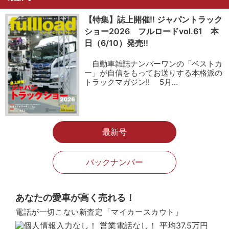
【特集】誌上開催!! ジャパントラック
ショー2026 フルロードvol.61 本
日（6/10）発売!!
自動車雑誌ナンバーワンの「ベストカ
ー」が自信をもってお送りする本格派の
トラックマガジン!! 5月…
最新号
バックナンバー
あなたの愛車が高く売れる！
電話が一切こない新査定「マイカースカウト」