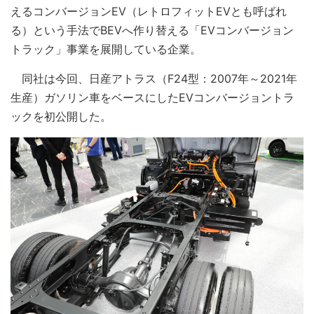
えるコンバージョンEV（レトロフィットEVとも呼ばれ
る）という手法でBEVへ作り替える「EVコンバージョン
トラック」事業を展開している企業。
同社は今回、日産アトラス（F24型：2007年～2021年
生産）ガソリン車をベースにしたEVコンバージョントラ
ックを初公開した。