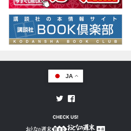
JA
Facebook
Twitter
CHECK US!