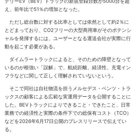
テリーEV（BEV）トラックの新規登録台数が5000台を超
え、前年比で51％の増加となった。
ただし総台数に対する比率としては依然として約2％に
とどまっており、CO2フリーの大型商用車がそのポテンシ
ャルを発揮するには、ユーザーとなる運送会社が実際に行
動を起こす必要がある。
ダイムラートラックによると、そのための障壁となって
いるのが根強い「誤解」で、航続距離、経済性、充電イン
フラなどに関して正しく理解されていないという。
そこで同社は自社物流を担うメルセデス・ベンツ・トラ
ックスの顧客による広範な実運用データを公開することに
した。BEVトラックによりできること・できたこと、日常
業務での経済性と実際の条件下での総保有コスト（TCO）
などを2026年6月17日公開のプレスリリースで伝えてい
る。