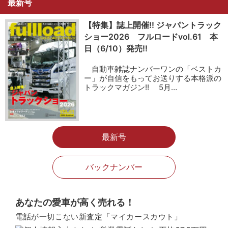
最新号
【特集】誌上開催!! ジャパントラック
ショー2026 フルロードvol.61 本
日（6/10）発売!!
自動車雑誌ナンバーワンの「ベストカ
ー」が自信をもってお送りする本格派の
トラックマガジン!! 5月…
最新号
バックナンバー
あなたの愛車が高く売れる！
電話が一切こない新査定「マイカースカウト」