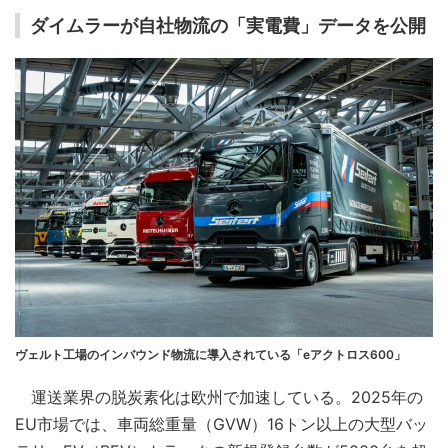
ダイムラーが自社物流の「実電費」データを公開
ヴェルト工場のインバウンド物流に導入されている「eアクトロス600」
運送業界の脱炭素化は欧州で加速している。2025年の
EU市場では、車両総重量（GVW）16トン以上の大型バッ