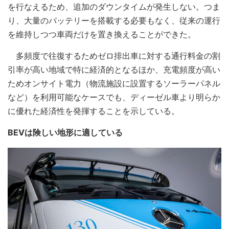
を行なえるため、追加のダウンタイムが発生しない。つま
り、大量のバッテリーを搭載する必要もなく、従来の運行
を維持しつつ車両だけを置き換えることができた。
多頻度で往復するためゼロ排出車に対する通行料金の割
引率が高い地域で特に経済的となるほか、充電頻度が高い
ためオンサイト電力（物流施設に設置するソーラーパネル
など）を利用可能なケースでも、ディーゼル車より明らか
に優れた経済性を発揮することを示している。
BEVは険しい地形に適している