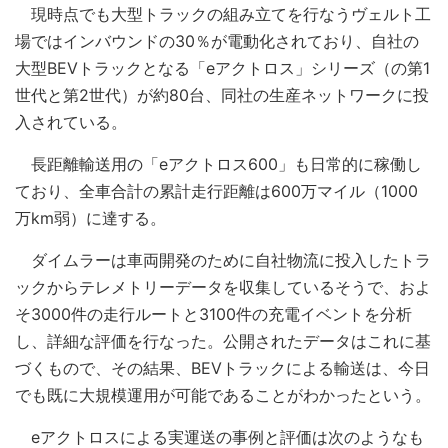
現時点でも大型トラックの組み立てを行なうヴェルト工
場ではインバウンドの30％が電動化されており、自社の
大型BEVトラックとなる「eアクトロス」シリーズ（の第1
世代と第2世代）が約80台、同社の生産ネットワークに投
入されている。
長距離輸送用の「eアクトロス600」も日常的に稼働し
ており、全車合計の累計走行距離は600万マイル（1000
万km弱）に達する。
ダイムラーは車両開発のために自社物流に投入したトラ
ックからテレメトリーデータを収集しているそうで、およ
そ3000件の走行ルートと3100件の充電イベントを分析
し、詳細な評価を行なった。公開されたデータはこれに基
づくもので、その結果、BEVトラックによる輸送は、今日
でも既に大規模運用が可能であることがわかったという。
eアクトロスによる実運送の事例と評価は次のようなも