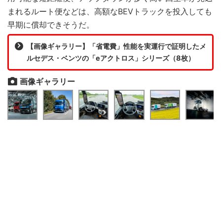
まれるルート便などは、高額なBEVトラックを投入しても
早期に償却できそうだ。
【画像ギャラリー】「省電費」性能を実運行で証明したメ
ルセデス・ベンツの「eアクトロス」シリーズ（8枚）
画像ギャラリー