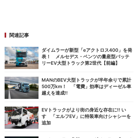
関連記事
ダイムラーが新型「eアクトロス400」を発
表！ メルセデス・ベンツの量産型バッテ
リーEV大型トラック第2世代【前編】
MANのBEV大型トラックが半年余りで累計
500万km！ 「電費」効率はディーゼル車
越えを達成!!
EVトラックがより街の身近な存在に!! い
すゞ「エルフEV」に特装車向けシャシーを
追加