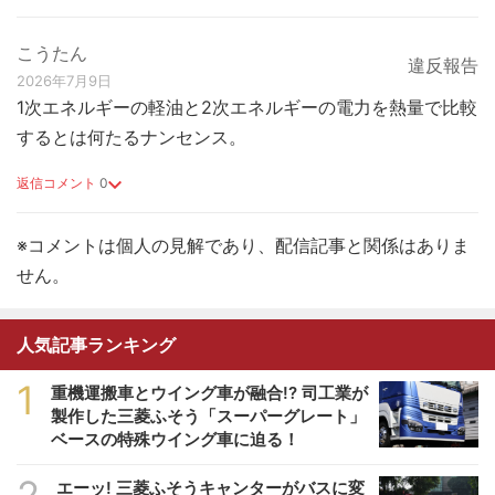
こうたん
違反報告
2026年7月9日
1次エネルギーの軽油と2次エネルギーの電力を熱量で比較
するとは何たるナンセンス。
返信コメント
0
※コメントは個人の見解であり、配信記事と関係はありま
せん。
人気記事ランキング
1
重機運搬車とウイング車が融合!? 司工業が
製作した三菱ふそう「スーパーグレート」
ベースの特殊ウイング車に迫る！
エーッ! 三菱ふそうキャンターがバスに変