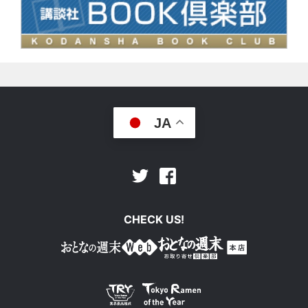
JA
Facebook
Twitter
CHECK US!