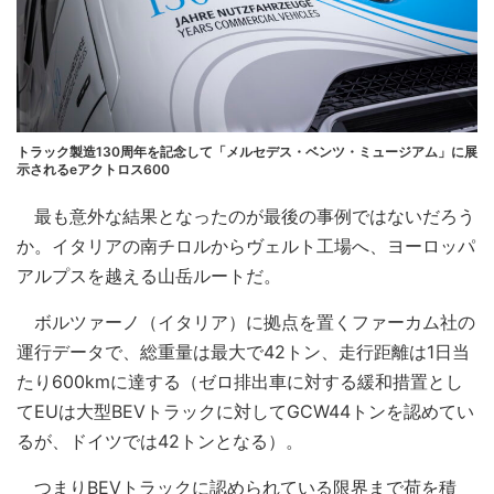
トラック製造130周年を記念して「メルセデス・ベンツ・ミュージアム」に展
示されるeアクトロス600
最も意外な結果となったのが最後の事例ではないだろう
か。イタリアの南チロルからヴェルト工場へ、ヨーロッパ
アルプスを越える山岳ルートだ。
ボルツァーノ（イタリア）に拠点を置くファーカム社の
運行データで、総重量は最大で42トン、走行距離は1日当
たり600kmに達する（ゼロ排出車に対する緩和措置とし
てEUは大型BEVトラックに対してGCW44トンを認めてい
るが、ドイツでは42トンとなる）。
つまりBEVトラックに認められている限界まで荷を積