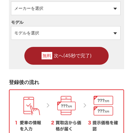
モデル
次へ(45秒で完了)
無料
登録後の流れ