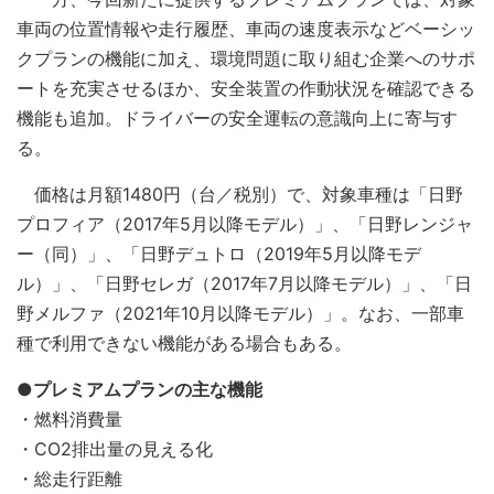
車両の位置情報や走行履歴、車両の速度表示などベーシッ
クプランの機能に加え、環境問題に取り組む企業へのサポ
ートを充実させるほか、安全装置の作動状況を確認できる
機能も追加。ドライバーの安全運転の意識向上に寄与す
る。
価格は月額1480円（台／税別）で、対象車種は「日野
プロフィア（2017年5月以降モデル）」、「日野レンジャ
ー（同）」、「日野デュトロ（2019年5月以降モデ
ル）」、「日野セレガ（2017年7月以降モデル）」、「日
野メルファ（2021年10月以降モデル）」。なお、一部車
種で利用できない機能がある場合もある。
●プレミアムプランの主な機能
・燃料消費量
・CO2排出量の見える化
・総走行距離