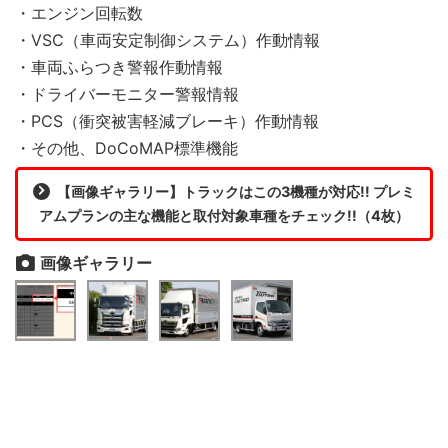
・エンジン回転数
・VSC（車両安定制御システム）作動情報
・車両ふらつき警報作動情報
・ドライバーモニター警報情報
・PCS（衝突被害軽減ブレーキ）作動情報
・その他、DoCoMAP標準機能
【画像ギャラリー】トラックはこの3機種が対応!! プレミ
アムプランの主な機能と取付対象車種をチェック!!（4枚）
画像ギャラリー