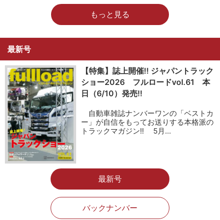
もっと見る
最新号
【特集】誌上開催!! ジャパントラック
ショー2026 フルロードvol.61 本
日（6/10）発売!!
自動車雑誌ナンバーワンの「ベストカ
ー」が自信をもってお送りする本格派の
トラックマガジン!! 5月…
最新号
バックナンバー