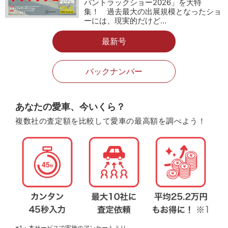
パントラックショー2026」を大特
集！ 過去最大の出展規模となったショ
ーには、現実的だけど…
最新号
バックナンバー
あなたの愛車、今いくら？
複数社の査定額を比較して愛車の最高額を調べよう！
※1：本サービスで実施のアンケートより