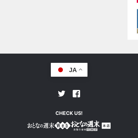
JA
Facebook
Twitter
CHECK US!