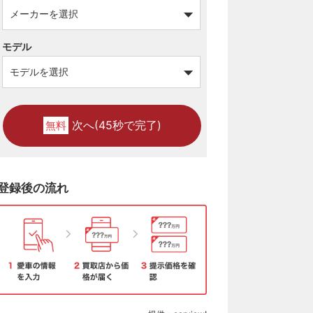
モデル
次へ(45秒で完了)
無料
登録後の流れ