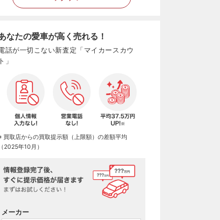
あなたの愛車が高く売れる！
電話が一切こない新査定「マイカースカウ
ト」
※ 買取店からの買取提示額（上限額）の差額平均
（2025年10月）
メーカー