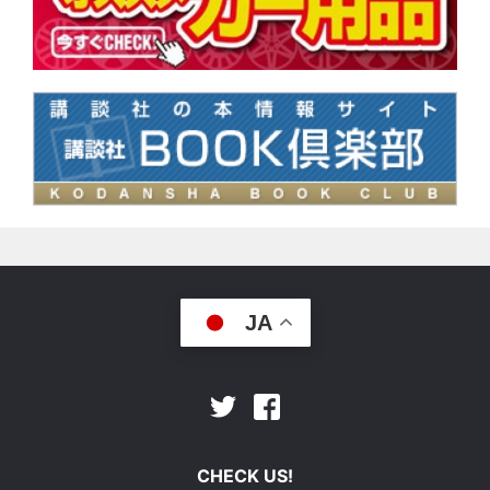
JA
Facebook
Twitter
CHECK US!