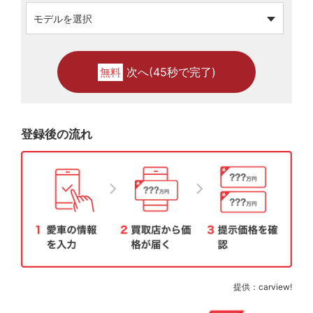
次へ(45秒で完了)
無料
登録後の流れ
提供：carview!