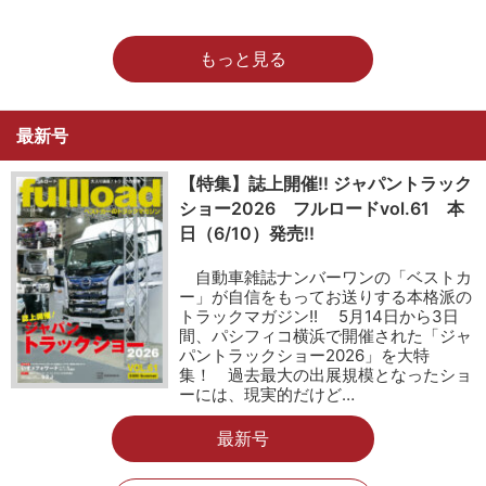
もっと見る
最新号
【特集】誌上開催!! ジャパントラック
ショー2026 フルロードvol.61 本
日（6/10）発売!!
自動車雑誌ナンバーワンの「ベストカ
ー」が自信をもってお送りする本格派の
トラックマガジン!! 5月14日から3日
間、パシフィコ横浜で開催された「ジャ
パントラックショー2026」を大特
集！ 過去最大の出展規模となったショ
ーには、現実的だけど…
最新号