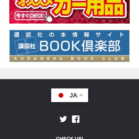
JA
Facebook
Twitter
CHECK US!