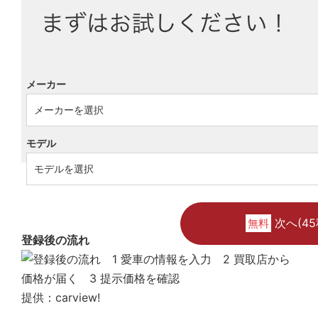
メーカー
モデル
次へ(45
無料
登録後の流れ
提供：carview!