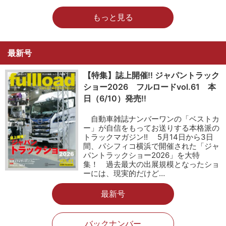
もっと見る
最新号
【特集】誌上開催!! ジャパントラック
ショー2026 フルロードvol.61 本
日（6/10）発売!!
自動車雑誌ナンバーワンの「ベストカ
ー」が自信をもってお送りする本格派の
トラックマガジン!! 5月14日から3日
間、パシフィコ横浜で開催された「ジャ
パントラックショー2026」を大特
集！ 過去最大の出展規模となったショ
ーには、現実的だけど…
最新号
バックナンバー