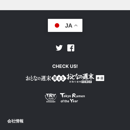
JA
Facebook
Twitter
CHECK US!
会社情報