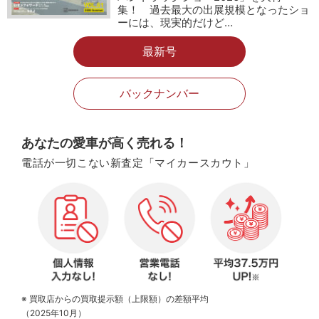
集！ 過去最大の出展規模となったショ
ーには、現実的だけど…
最新号
バックナンバー
あなたの愛車が高く売れる！
電話が一切こない新査定「マイカースカウト」
※ 買取店からの買取提示額（上限額）の差額平均
（2025年10月）