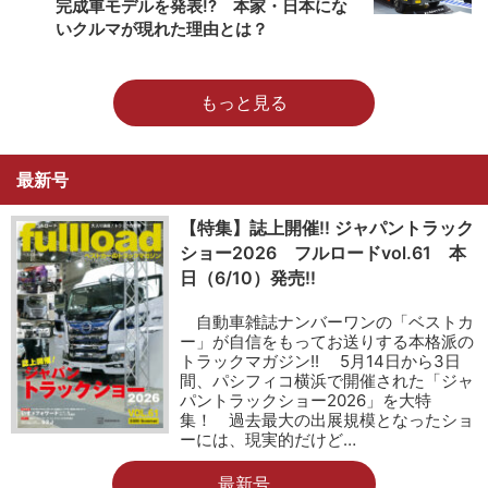
完成車モデルを発表!? 本家・日本にな
いクルマが現れた理由とは？
もっと見る
最新号
【特集】誌上開催!! ジャパントラック
ショー2026 フルロードvol.61 本
日（6/10）発売!!
自動車雑誌ナンバーワンの「ベストカ
ー」が自信をもってお送りする本格派の
トラックマガジン!! 5月14日から3日
間、パシフィコ横浜で開催された「ジャ
パントラックショー2026」を大特
集！ 過去最大の出展規模となったショ
ーには、現実的だけど…
最新号