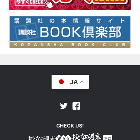
JA
Facebook
Twitter
CHECK US!