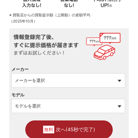
※ 買取店からの買取提示額（上限額）の差額平均
（2025年10月）
メーカー
モデル
次へ(45秒で完了)
無料