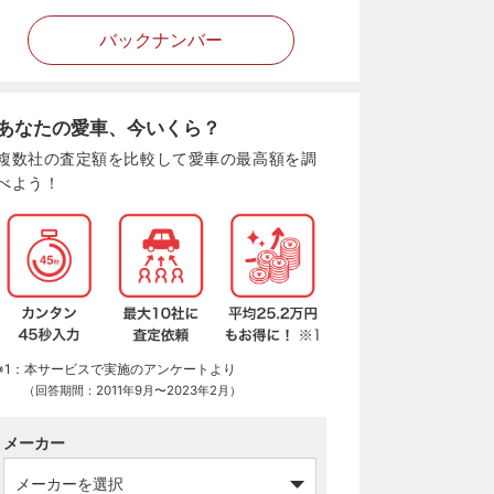
バックナンバー
あなたの愛車、今いくら？
複数社の査定額を比較して愛車の最高額を調
べよう！
※1：本サービスで実施のアンケートより
（回答期間：2011年9月〜2023年2月）
メーカー