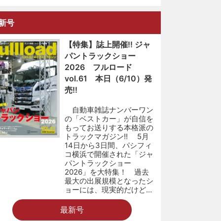
新号
【特集】誌上開催!! ジャ
パントラックショー
2026 フルロード
vol.61 本日（6/10）発
売!!
自動車雑誌ナンバーワン
の「ベストカー」が自信を
もってお送りする本格派の
トラックマガジン!! 5月
14日から3日間、パシフィ
コ横浜で開催された「ジャ
パントラックショー
2026」を大特集！ 過去
最大の出展規模となったシ
ョーには、現実的だけど…
最新号