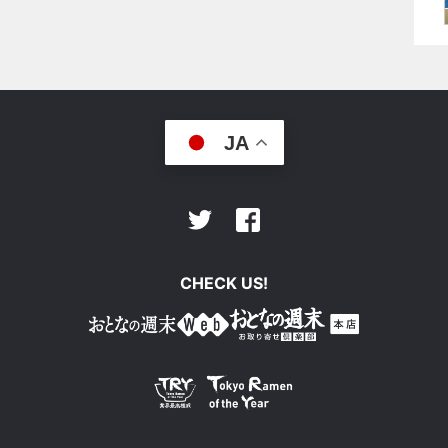
JA
Facebook
Twitter
CHECK US!