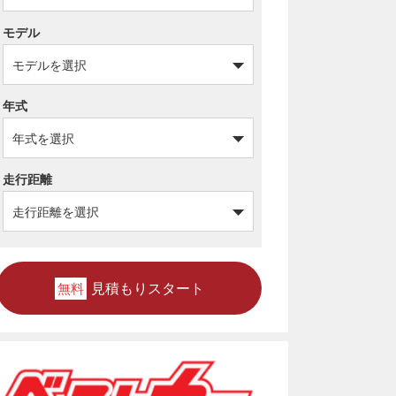
モデル
年式
走行距離
見積もりスタート
無料