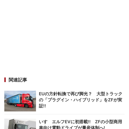
関連記事
EUの方針転換で再び脚光？ 大型トラック
の「プラグイン・ハイブリッド」をZFが実
証!!
いすゞエルフEVに初搭載!! ZFの小型商用
車向け電動ドライブが量産体制へ!