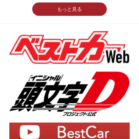
もっと見る