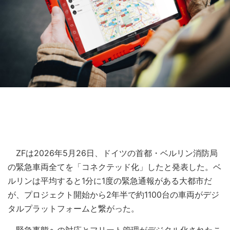
ZFは2026年5月26日、ドイツの首都・ベルリン消防局
の緊急車両全てを「コネクテッド化」したと発表した。ベ
ルリンは平均すると1分に1度の緊急通報がある大都市だ
が、プロジェクト開始から2年半で約1100台の車両がデジ
タルプラットフォームと繋がった。
緊急事態への対応とフリート管理がデジタル化されたこ