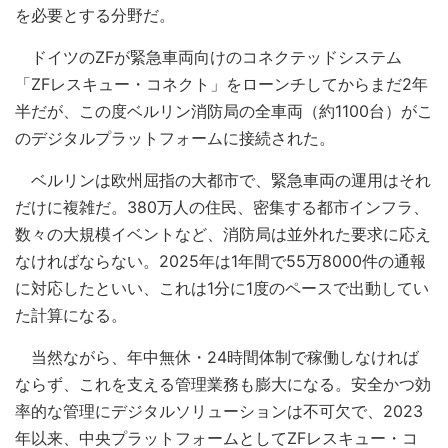
を必要とする分野だ。
ドイツのZFが緊急車両向けのコネクテッドシステム
「ZFレスキュー・コネクト」をローンチしてからまだ2年
半だが、この度ベルリン消防局の全車両（約1100台）がこ
のデジタルプラットフォームに接続された。
ベルリンは欧州屈指の大都市で、緊急車両の運用はそれ
だけに複雑だ。380万人の住民、密集する都市インフラ、
数々の大規模イベントなど、消防局は並外れた要求に応え
なければならない。2025年は1年間で55万8000件の通報
に対応したといい、これは1分に1度のペースで出動してい
た計算になる。
当然ながら、年中無休・24時間体制で稼働しなければ
ならず、これを支える管理業務も膨大になる。安全かつ効
率的な管理にデジタルソリューションは不可欠で、2023
年以来、中央プラットフォームとしてZFレスキュー・コ