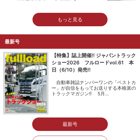
もっと見る
最新号
【特集】誌上開催!! ジャパントラック
ショー2026 フルロードvol.61 本
日（6/10）発売!!
自動車雑誌ナンバーワンの「ベストカ
ー」が自信をもってお送りする本格派の
トラックマガジン!! 5月…
最新号