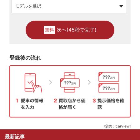
次へ(45秒で完了)
無料
登録後の流れ
提供：carview!
最新記事