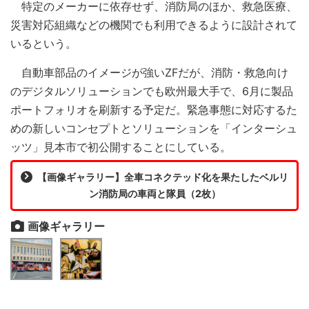
特定のメーカーに依存せず、消防局のほか、救急医療、
災害対応組織などの機関でも利用できるように設計されて
いるという。
自動車部品のイメージが強いZFだが、消防・救急向け
のデジタルソリューションでも欧州最大手で、6月に製品
ポートフォリオを刷新する予定だ。緊急事態に対応するた
めの新しいコンセプトとソリューションを「インターシュ
ッツ」見本市で初公開することにしている。
【画像ギャラリー】全車コネクテッド化を果たしたベルリ
ン消防局の車両と隊員（2枚）
画像ギャラリー