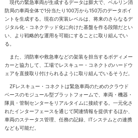
現代の緊急車両が生成するデータは膨大で、ベルリン消
防局の車両全体で1分当たり100万から150万のデータポイ
ントを生成する。現在の実装レベルは、将来のさらなるデ
ジタル化・コネクテッド化に向けた基盤を作る段階だとい
い、より戦略的な運用を可能にすることに取り組んでい
る。
また、消防車や救急車などの架装を担当するボディメー
カーと協力して、工場でレスキュー・コネクトのハードウ
ェアを直接取り付けられるように取り組んでいるそうだ。
ZFレスキュー・コネクトは緊急車両のためのクラウド
ベースのモジュール型プラットフォームで、車両・機器・
隊員・管制センターをリアルタイムに接続する。一元化さ
れたインターフェースを通じて関連情報を提供するほか、
車両のステータス管理、任務の記録、ITシステムとの連携
なども可能だ。