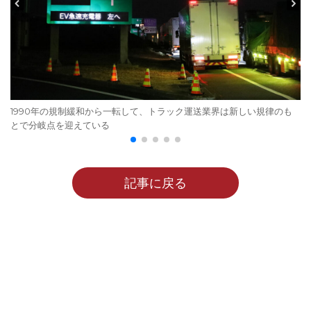
1990年の規制緩和から一転して、トラック運送業界は新しい規律のも
とで分岐点を迎えている
記事に戻る