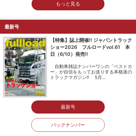
もっと見る
最新号
【特集】誌上開催!! ジャパントラック
ショー2026 フルロードvol.61 本
日（6/10）発売!!
自動車雑誌ナンバーワンの「ベストカ
ー」が自信をもってお送りする本格派の
トラックマガジン!! 5月…
最新号
バックナンバー