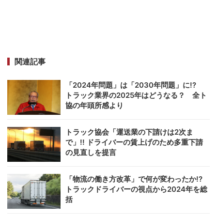
関連記事
「2024年問題」は「2030年問題」に!?
トラック業界の2025年はどうなる？ 全ト
協の年頭所感より
トラック協会「運送業の下請けは2次ま
で」!! ドライバーの賃上げのため多重下請
の見直しを提言
「物流の働き方改革」で何が変わったか!?
トラックドライバーの視点から2024年を総
括