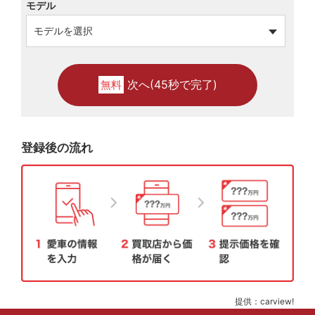
モデル
次へ(45秒で完了)
無料
登録後の流れ
提供：carview!