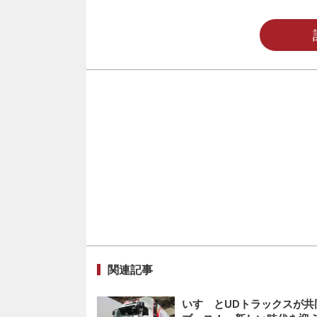
関連記事
いすゞとUDトラックスが共