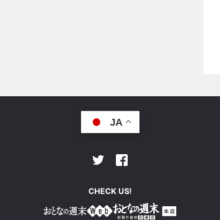
JA
Facebook
Twitter
CHECK US!