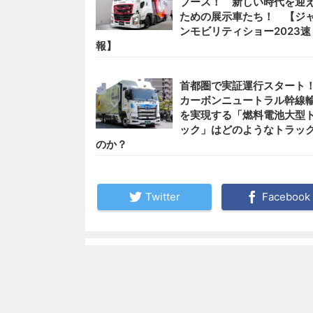
ブース！ 新しい時代を迎
ための展示車たち！ 【ジ
ンモビリティショー2023速
報】
首都圏で実証運行スター
カーボンニュートラル幹線
を実現する「燃料電池大型
ック」はどのようなトラッ
のか？
Twitter
Facebook