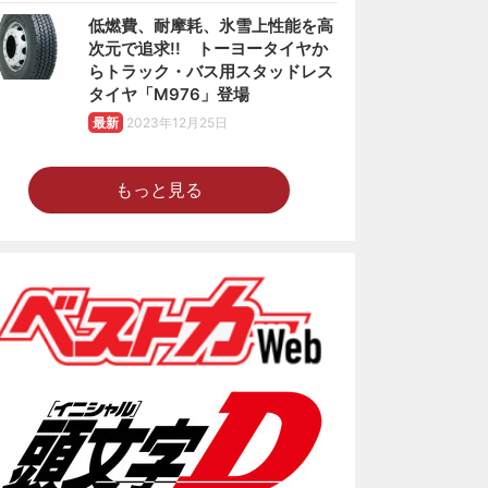
低燃費、耐摩耗、氷雪上性能を高
次元で追求!! トーヨータイヤか
らトラック・バス用スタッドレス
タイヤ「M976」登場
最新
2023年12月25日
もっと見る