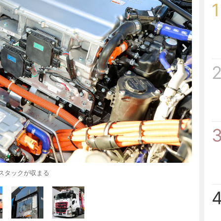
1
Cスタックが収まる