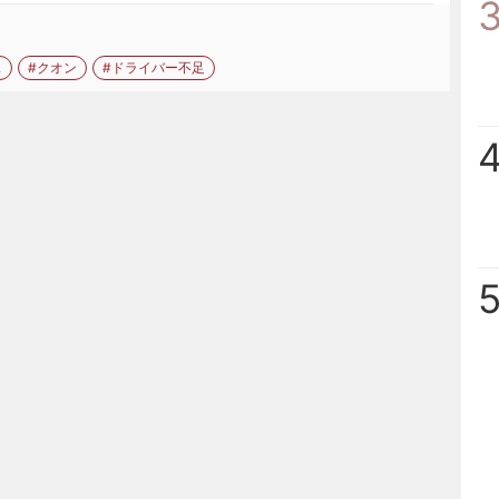
ス
#クオン
#ドライバー不足