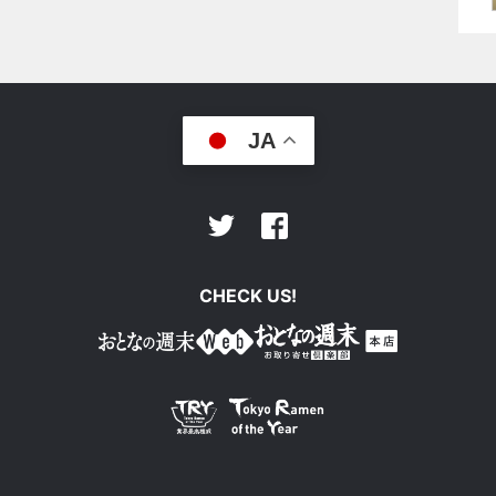
JA
Facebook
Twitter
CHECK US!