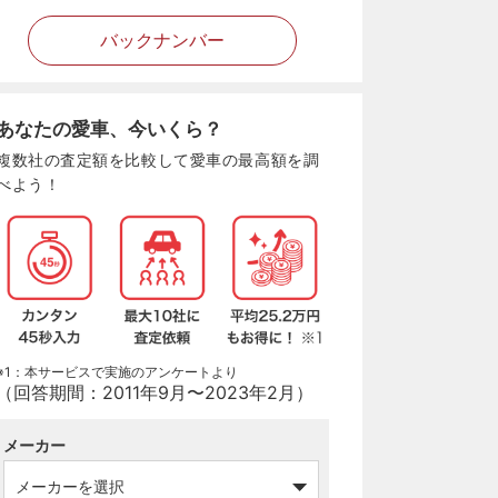
バックナンバー
あなたの愛車、今いくら？
複数社の査定額を比較して愛車の最高額を調
べよう！
※1：本サービスで実施のアンケートより
（回答期間：2011年9月〜2023年2月）
メーカー