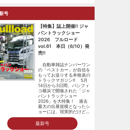
新号
【特集】誌上開催!! ジャ
パントラックショー
2026 フルロード
vol.61 本日（6/10）発
売!!
自動車雑誌ナンバーワン
の「ベストカー」が自信を
もってお送りする本格派の
トラックマガジン!! 5月
14日から3日間、パシフィ
コ横浜で開催された「ジャ
パントラックショー
2026」を大特集！ 過去
最大の出展規模となったシ
ョーには、現実的だけど…
最新号