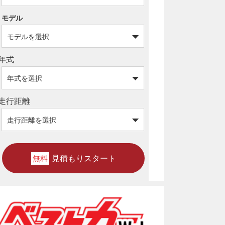
モデル
年式
走行距離
見積もりスタート
無料