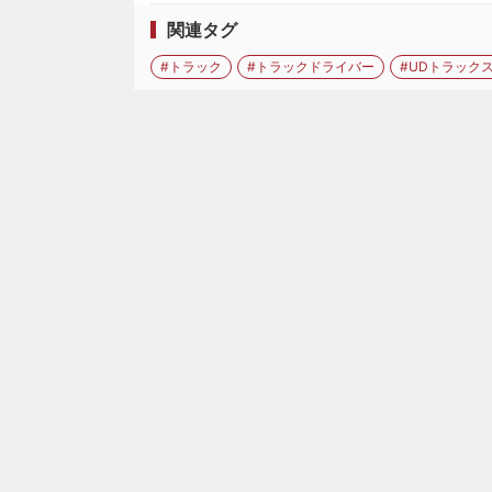
関連タグ
#トラック
#トラックドライバー
#UDトラック