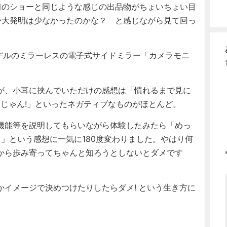
のショーと同じような感じの出品物がちょいちょい目
か大発明は少なかったのかな？ と感じながら見て回っ
モデルのミラーレスの電子式サイドミラー「カメラモニ
が、小耳に挟んでいただけの感想は「慣れるまで見に
じゃん!」といったネガティブなものがほとんど。
機能等を説明してもらいながら体験したみたら「めっ
！」という感想に一気に180度変わりました。やはり何
から歩み寄ってちゃんと知ろうとしないとダメです
イメージで決めつけたりしたらダメ! という生き方に