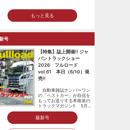
もっと見る
新号
【特集】誌上開催!! ジャ
パントラックショー
2026 フルロード
vol.61 本日（6/10）発
売!!
自動車雑誌ナンバーワン
の「ベストカー」が自信を
もってお送りする本格派の
トラックマガジン!! 5月…
最新号