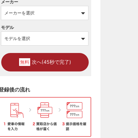
メーカー
モデル
次へ(45秒で完了)
無料
登録後の流れ