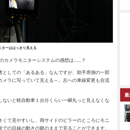
ニターははっきり見える
のカメラモニターシステムの感想は……？
者としての「あるある」なんですが、助手席側の一部
カメラに写っていて見える～。左への車線変更も合流
最
しないと軽自動車１台分くらい一瞬丸っと見えなくな
。
きくて見やすいし、両サイドのピラーのところにモニ
覚での目線の動きの癖のままで見ることができます。