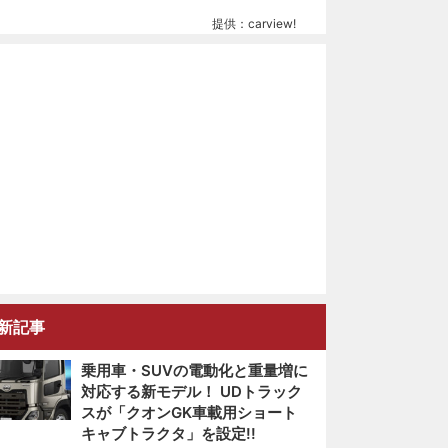
提供：carview!
新記事
乗用車・SUVの電動化と重量増に
対応する新モデル！ UDトラック
スが「クオンGK車載用ショート
キャブトラクタ」を設定!!