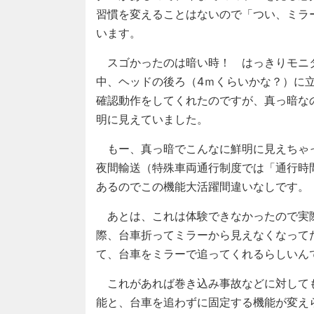
習慣を変えることはないので「つい、ミラ
います。
スゴかったのは暗い時！ はっきりモニタ
中、ヘッドの後ろ（4ｍくらいかな？）に
確認動作をしてくれたのですが、真っ暗な
明に見えていました。
もー、真っ暗でこんなに鮮明に見えちゃ
夜間輸送（特殊車両通行制度では「通行時
あるのでこの機能大活躍間違いなしです。
あとは、これは体験できなかったので実
際、台車折ってミラーから見えなくなって
て、台車をミラーで追ってくれるらしいんで
これがあれば巻き込み事故などに対して
能と、台車を追わずに固定する機能が変え