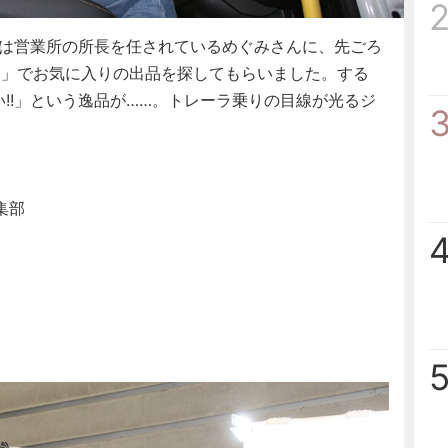
は営業所の所長を任されているめぐみさんに、先ごろ
6」でお気に入りの出品を探してもらいました。する
い!!」という逸品が……。トレーラ乗りの目線が光るジ
集部