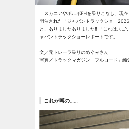
スカニアやボルボFHを乗りこなし、現在
開催された「ジャパントラックショー202
と、ありましたありました!! 「これはスゴ
ャパントラックショーレポートです。
文／元トレーラ乗りのめぐみさん
写真／トラックマガジン「フルロード」編
これが噂の……