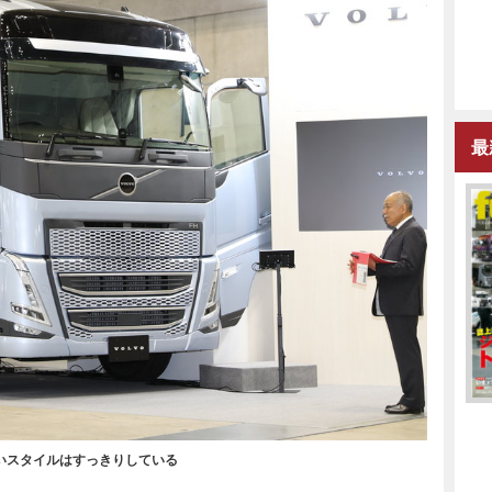
最
いスタイルはすっきりしている