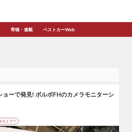
誌「フルロード」公式WEBサイト
ム
寄稿・連載
ベストカーWeb
ョーで発見! ボルボFHのカメラモニターシ
タルミラー