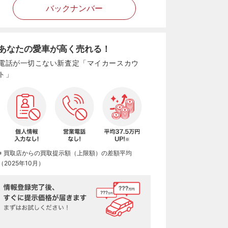
バックナンバー
あなたの愛車が高く売れる！
電話が一切こない新査定「マイカースカウ
ト」
※ 買取店からの買取提示額（上限額）の差額平均
（2025年10月）