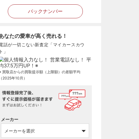
バックナンバー
あなたの愛車が高く売れる！
電話が一切こない新査定「マイカースカウ
ト」
※ 買取店からの買取提示額（上限額）の差額平均
（2025年10月）
メーカー