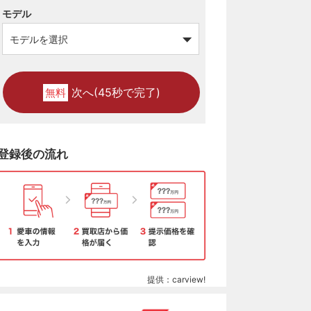
モデル
次へ(45秒で完了)
無料
登録後の流れ
提供：carview!