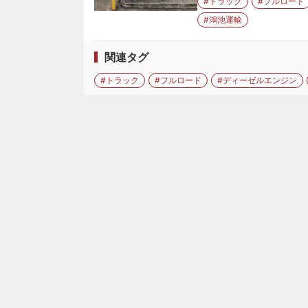
#トラック
#フルロード
#鴻池運輸
関連タグ
#トラック
#フルロード
#ディーゼルエンジン