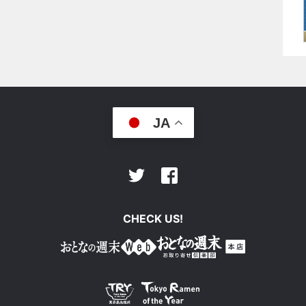
JA
Facebook
Twitter
CHECK US!