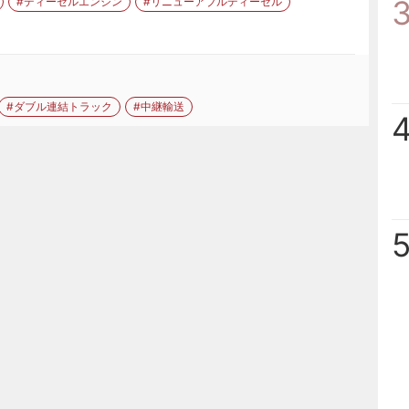
#ディーゼルエンジン
#リニューアブルディーゼル
#ダブル連結トラック
#中継輸送