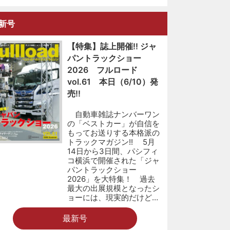
新号
【特集】誌上開催!! ジャ
パントラックショー
2026 フルロード
vol.61 本日（6/10）発
売!!
自動車雑誌ナンバーワン
の「ベストカー」が自信を
もってお送りする本格派の
トラックマガジン!! 5月
14日から3日間、パシフィ
コ横浜で開催された「ジャ
パントラックショー
2026」を大特集！ 過去
最大の出展規模となったシ
ョーには、現実的だけど…
最新号