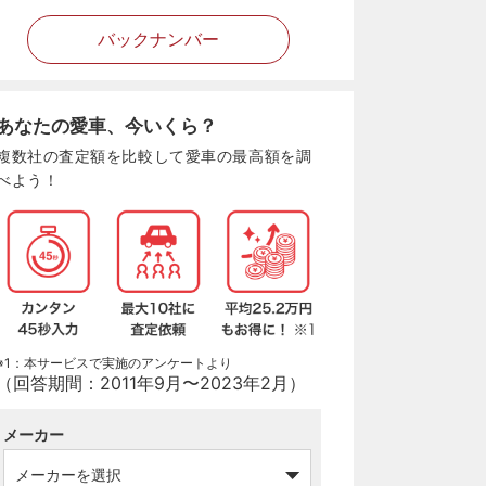
バックナンバー
あなたの愛車、今いくら？
複数社の査定額を比較して愛車の最高額を調
べよう！
※1：本サービスで実施のアンケートより
（回答期間：2011年9月〜2023年2月）
メーカー