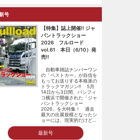
新号
【特集】誌上開催!! ジャ
パントラックショー
2026 フルロード
vol.61 本日（6/10）発
売!!
自動車雑誌ナンバーワン
の「ベストカー」が自信を
もってお送りする本格派の
トラックマガジン!! 5月
14日から3日間、パシフィ
コ横浜で開催された「ジャ
パントラックショー
2026」を大特集！ 過去
最大の出展規模となったシ
ョーには、現実的だけど…
最新号