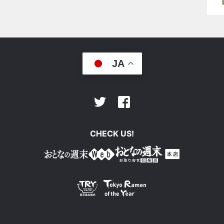
JA
Facebook
Twitter
CHECK US!