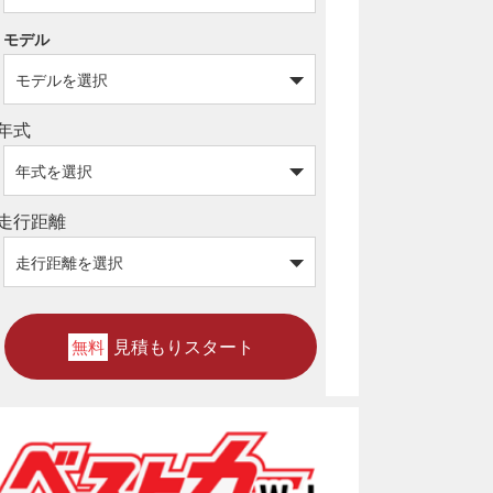
モデル
年式
走行距離
見積もりスタート
無料