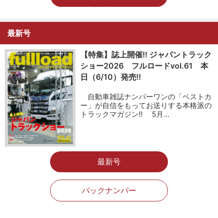
最新号
【特集】誌上開催!! ジャパントラック
ショー2026 フルロードvol.61 本
日（6/10）発売!!
自動車雑誌ナンバーワンの「ベストカ
ー」が自信をもってお送りする本格派の
トラックマガジン!! 5月…
最新号
バックナンバー