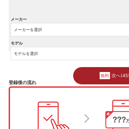
メーカー
モデル
次へ(45
無料
登録後の流れ