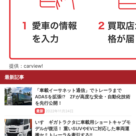
提供：carview!
最新記事
「車載イーサネット通信」でトレーラまで
ADASを拡張!? ZFが高度な安全・自動化技術
を先行公開！
最新
2022年11月24日
いすゞギガトラクタに車載用ショートキャブモ
デルが復活！ 重いSUVやEVに対応した車両運
搬セミトレーラを牽引する!!