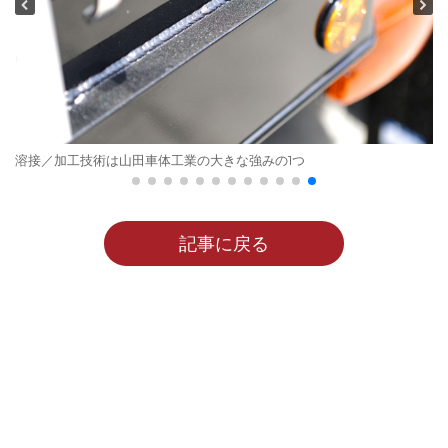
溶接／加工技術は山田車体工業の大きな強みの1つ
記事に戻る