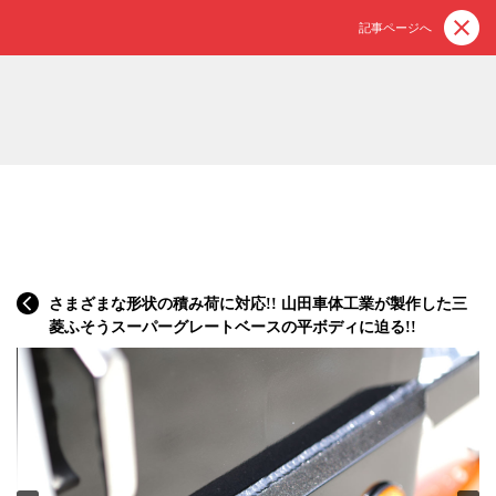
記事ページへ
さまざまな形状の積み荷に対応!! 山田車体工業が製作した三
菱ふそうスーパーグレートベースの平ボディに迫る!!