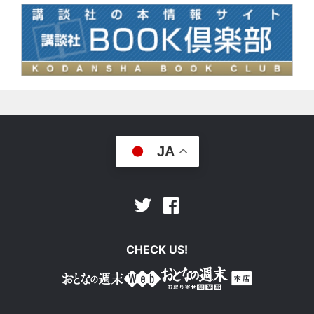
JA
Facebook
Twitter
CHECK US!