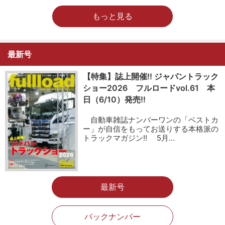
もっと見る
最新号
【特集】誌上開催!! ジャパントラック
ショー2026 フルロードvol.61 本
日（6/10）発売!!
自動車雑誌ナンバーワンの「ベストカ
ー」が自信をもってお送りする本格派の
トラックマガジン!! 5月…
最新号
バックナンバー