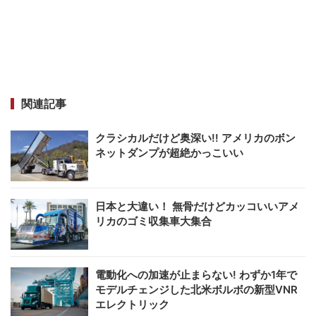
関連記事
クラシカルだけど奥深い!! アメリカのボン
ネットダンプが超絶かっこいい
日本と大違い！ 無骨だけどカッコいいアメ
リカのゴミ収集車大集合
電動化への加速が止まらない! わずか1年で
モデルチェンジした北米ボルボの新型VNR
エレクトリック