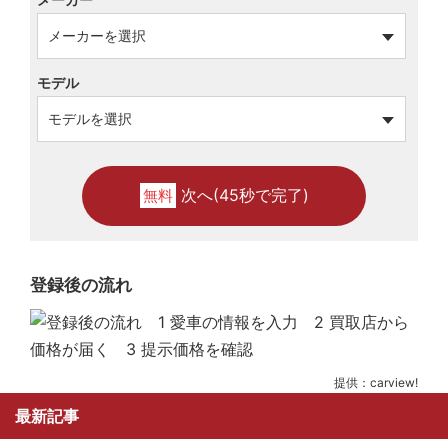
モデル
次へ(45秒で完了)
無料
登録後の流れ
提供：carview!
最新記事